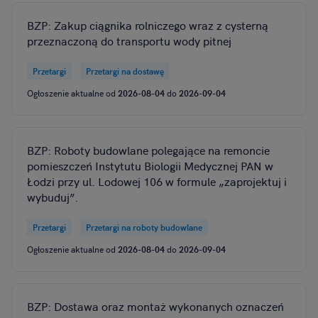
BZP: Zakup ciągnika rolniczego wraz z cysterną
przeznaczoną do transportu wody pitnej
Przetargi
Przetargi na dostawę
Ogłoszenie aktualne od
2026-08-04
do
2026-09-04
BZP: Roboty budowlane polegające na remoncie
pomieszczeń Instytutu Biologii Medycznej PAN w
Łodzi przy ul. Lodowej 106 w formule „zaprojektuj i
wybuduj”.
Przetargi
Przetargi na roboty budowlane
Ogłoszenie aktualne od
2026-08-04
do
2026-09-04
BZP: Dostawa oraz montaż wykonanych oznaczeń