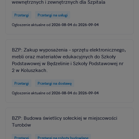
wewnętrznych i zewnętrznych dla Szpitala
Przetargi
Przetargi na usługi
Ogłoszenie aktualne od
2026-08-04
do
2026-09-04
BZP: Zakup wyposażenia – sprzętu elektronicznego,
mebli oraz materiałów edukacyjnych do Szkoły
Podstawowej w Będzelinie i Szkoły Podstawowej nr
2 w Koluszkach.
Przetargi
Przetargi na dostawę
Ogłoszenie aktualne od
2026-08-04
do
2026-09-04
BZP: Budowa świetlicy sołeckiej w miejscowości
Turobów
Przetargi
Przetargi na roboty budowlane