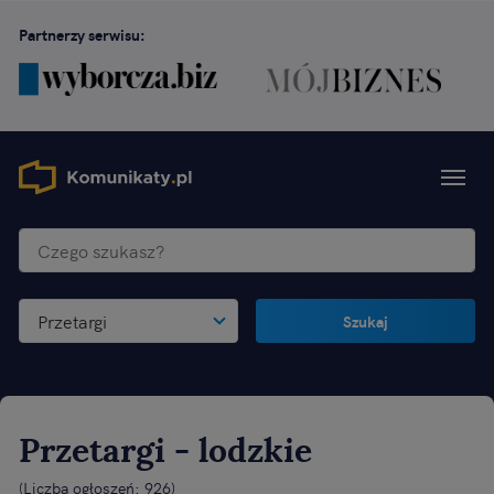
Partnerzy serwisu:
Przetargi
Szukaj
Przetargi
- lodzkie
(
Liczba ogłoszeń: 926
)