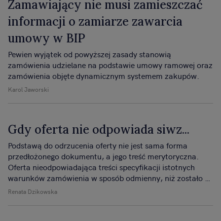
Zamawiający nie musi zamieszczać
informacji o zamiarze zawarcia
umowy w BIP
Pewien wyjątek od powyższej zasady stanowią
zamówienia udzielane na podstawie umowy ramowej oraz
zamówienia objęte dynamicznym systemem zakupów.
Karol Jaworski
Gdy oferta nie odpowiada siwz...
Podstawą do odrzucenia oferty nie jest sama forma
przedłożonego dokumentu, a jego treść merytoryczna.
Oferta nieodpowiadająca treści specyfikacji istotnych
warunków zamówienia w sposób odmienny, niż zostało to
ujęte w siwz, redaguje istotne postanowienia umowy.
Renata Dzikowska