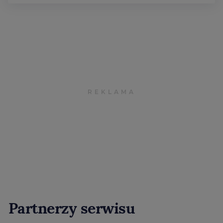
Partnerzy serwisu