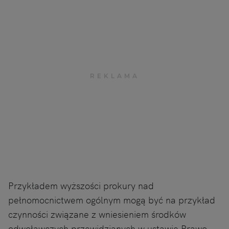
Przykładem wyższości prokury nad
pełnomocnictwem ogólnym mogą być na przykład
czynności związane z wniesieniem środków
odwoławczych przewidzianych w ustawie Prawo