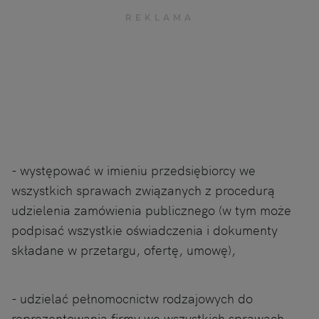
- występować w imieniu przedsiębiorcy we
wszystkich sprawach związanych z procedurą
udzielenia zamówienia publicznego (w tym może
podpisać wszystkie oświadczenia i dokumenty
składane w przetargu, ofertę, umowę),
- udzielać pełnomocnictw rodzajowych do
reprezentowania firmy we wszystkich sprawach