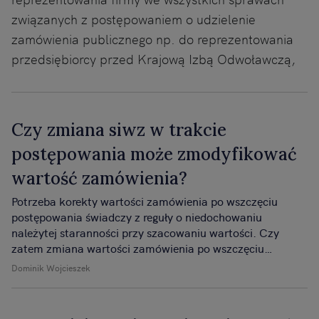
związanych z postępowaniem o udzielenie
zamówienia publicznego np. do reprezentowania
przedsiębiorcy przed Krajową Izbą Odwoławczą,
Czy zmiana siwz w trakcie
postępowania może zmodyfikować
wartość zamówienia?
Potrzeba korekty wartości zamówienia po wszczęciu
postępowania świadczy z reguły o niedochowaniu
należytej staranności przy szacowaniu wartości. Czy
zatem zmiana wartości zamówienia po wszczęciu
postępowania stanowi naruszenie ustawy Prawo
Dominik Wojcieszek
zamówień publicznych?