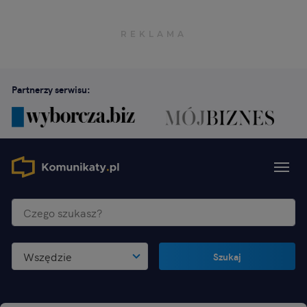
Partnerzy serwisu:
Wszędzie
Szukaj