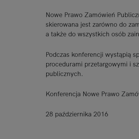
Nowe Prawo Zamówień Publiczn
skierowana jest zarówno do z
a także do wszystkich osób za
Podczas konferencji wystąpią spe
procedurami przetargowymi i 
publicznych.
Konferencja Nowe Prawo Zamów
28 października 2016