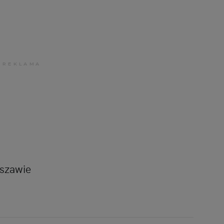
szawie