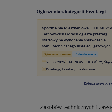
Ogłoszenia z kategorii Przetargi
Spółdzielnia Mieszkaniowa "CHEMIK" 
Tarnowskich Górach ogłasza przetarg
ofertowy na wykonanie sprawdzenia
stanu technicznego instalacji gazowych
zasobach mieszkaniowych Spółdzielni
Ogłoszenie premium
12 dni do końca
Mieszkaniowej CHEMIK
20.08.2026
TARNOWSKIE GÓRY, Śląsk
Przetargi, Przetargi na dostawę
Zobacz wszystkie 
- Zasobów technicznych i zaw