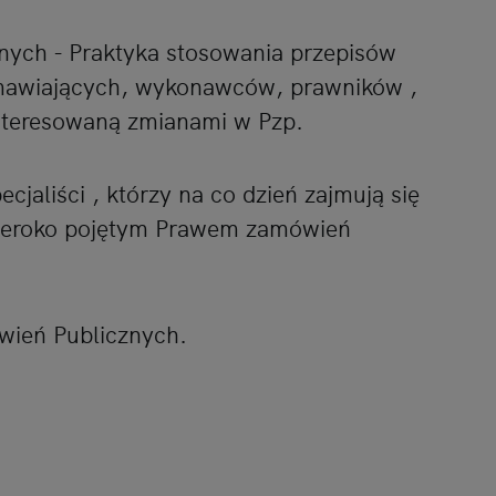
ych - Praktyka stosowania przepisów
amawiających, wykonawców, prawników ,
interesowaną zmianami w Pzp.
cjaliści , którzy na co dzień zajmują się
szeroko pojętym Prawem zamówień
ień Publicznych.