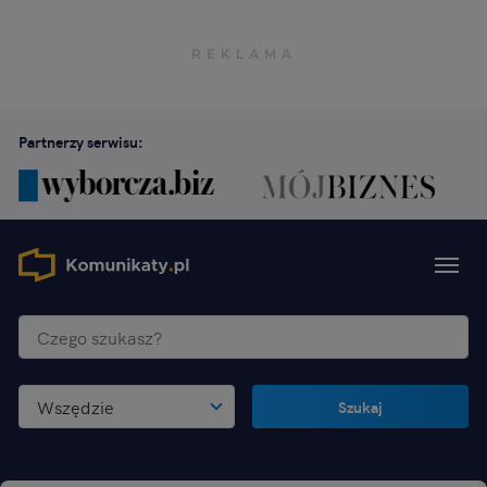
Partnerzy serwisu:
Wszędzie
Szukaj