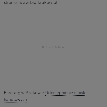
stronie: www.bip.krakow.pl.
Przetarg w Krakowie
Udostępnienie stoisk
handlowych