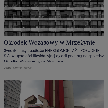
Ośrodek Wczasowy w Mrzeżynie
Syndyk masy upadłości ENERGOMONTAŻ - POŁUDNIE
S.A. w upadłości likwidacyjnej ogłosił przetarg na sprzedaż
Ośrodka Wczasowego w Mrzeżynie
zespół Komunikaty.pl