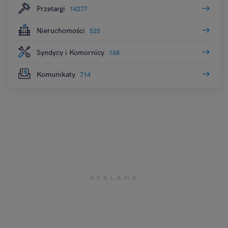
Przetargi
14277
Nieruchomości
525
Syndycy i Komornicy
168
Komunikaty
714