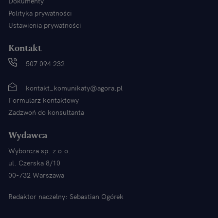
Dokumenty
Polityka prywatności
Ustawienia prywatności
Kontakt
507 094 232
kontakt_komunikaty@agora.pl
Formularz kontaktowy
Zadzwoń do konsultanta
Wydawca
Wyborcza sp. z o.o.
ul. Czerska 8/10
00-732 Warszawa
Redaktor naczelny: Sebastian Ogórek