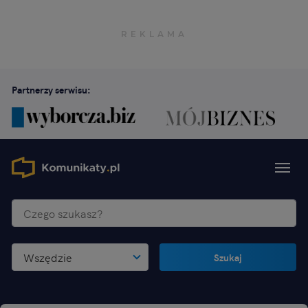
Partnerzy serwisu:
Wszędzie
Szukaj