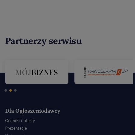
Partnerzy serwisu
Dla Ogłoszeniodawcy
Cenniki i oferty
Prezentacje