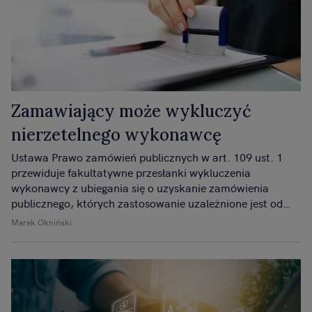
Zamawiający może wykluczyć
nierzetelnego wykonawcę
Ustawa Prawo zamówień publicznych w art. 109 ust. 1
przewiduje fakultatywne przesłanki wykluczenia
wykonawcy z ubiegania się o uzyskanie zamówienia
publicznego, których zastosowanie uzależnione jest od
subiektywnej decyzji zamawiającego.
Marek Okniński