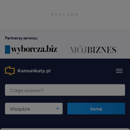
Partnerzy serwisu:
Wszędzie
Szukaj