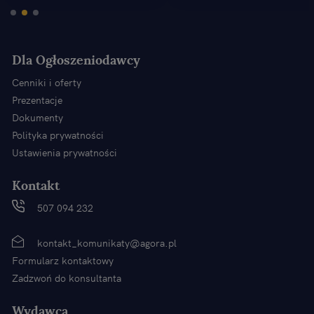
Dla Ogłoszeniodawcy
Cenniki i oferty
Prezentacje
Dokumenty
Polityka prywatności
Ustawienia prywatności
Kontakt
507 094 232
kontakt_komunikaty@agora.pl
Formularz kontaktowy
Zadzwoń do konsultanta
Wydawca