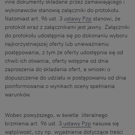
inne dokumenty składane przez zamawiającego i
wykonawców stanowią załączniki do protokołu.
Natomiast art. 96 ust. 3 u
stawy Pzp
stanowi, że
protokół wraz z załącznikami jest jawny. Załączniki
do protokołu udostępnia się po dokonaniu wyboru
najkorzystniejszej oferty lub unieważnieniu
postępowania, z tym że oferty udostępnia się od
chwili ich otwarcia, oferty wstępne od dnia
zaproszenia do składania ofert, a wnioski o
dopuszczenie do udziału w postępowaniu od dnia
poinformowania o wynikach oceny spełniania
warunków.
Wobec powyższego, w świetle literalnego
brzmienia art. 96 ust. 3
ustawy Pzp
nasuwa się
wątpliwość, czy np. wyjaśnienia dotyczące treści