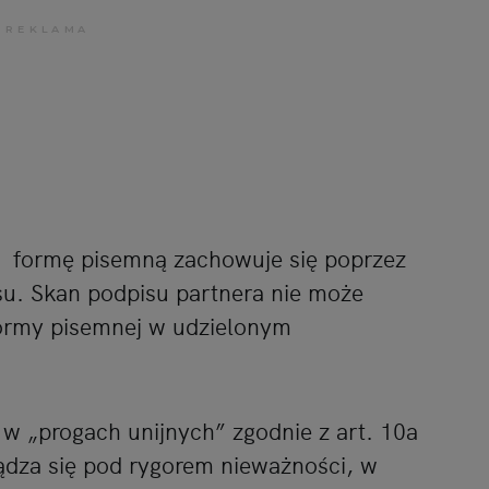
kc formę pisemną zachowuje się poprzez
su. Skan podpisu partnera nie może
ormy pisemnej w udzielonym
„progach unijnych” zgodnie z art. 10a
ządza się pod rygorem nieważności, w