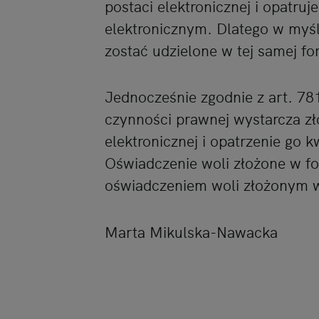
postaci elektronicznej i opatr
elektronicznym. Dlatego w myś
zostać udzielone w tej samej fo
Jednocześnie zgodnie z art. 78
czynności prawnej wystarcza zł
elektronicznej i opatrzenie go
Oświadczenie woli złożone w fo
oświadczeniem woli złożonym w
Marta Mikulska-Nawacka