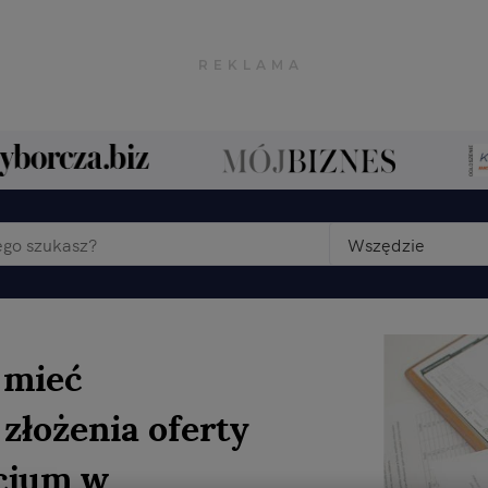
Wszędzie
 mieć
złożenia oferty
rcjum w