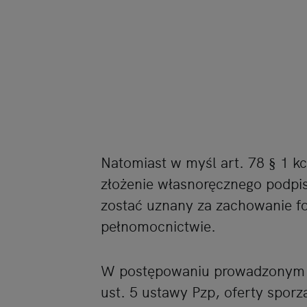
Natomiast w myśl art. 78 § 1 
złożenie własnoręcznego podpi
zostać uznany za zachowanie f
pełnomocnictwie.
W postępowaniu prowadzonym w 
ust. 5 ustawy Pzp, oferty spor