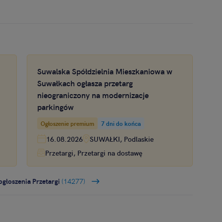
Suwalska Spółdzielnia Mieszkaniowa w
Suwałkach ogłasza przetarg
nieograniczony na modernizacje
parkingów
na
Ogłoszenie premium
7 dni do końca
16.08.2026
SUWAŁKI, Podlaskie
Przetargi, Przetargi na dostawę
ogłoszenia Przetargi
(14277)