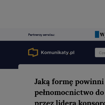
Partnerzy serwisu:
Jaką formę powinni
pełnomocnictwo do 
przez lidera konso