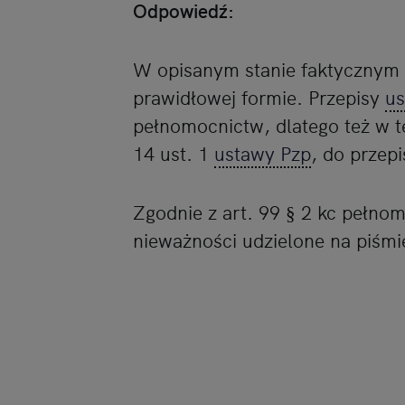
Odpowiedź:
W opisanym stanie faktycznym 
prawidłowej formie. Przepisy
us
pełnomocnictw, dlatego też w te
14 ust. 1
ustawy Pzp
, do przep
Zgodnie z art. 99 § 2 kc pełn
nieważności udzielone na piśmi