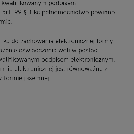
uje kwalifikowanym podpisem
l art. 99 § 1 kc pełnomocnictwo powinno
rmie.
1 kc do zachowania elektronicznej formy
ożenie oświadczenia woli w postaci
 kwalifikowanym podpisem elektronicznym.
rmie elektronicznej jest równoważne z
 formie pisemnej.