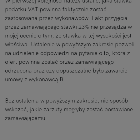
W pierwszej kolejności należy ustalić, jaka stawka
podatku VAT powinna faktycznie zostać
zastosowana przez wykonawców. Fakt przyjęcia
przez zamawiającego stawki 23% nie przesądza w
mojej ocenie o tym, że stawka w tej wysokości jest
właściwa. Ustalenie w powyższym zakresie pozwoli
na udzielenie odpowiedzi na pytanie o to, która z
ofert powinna zostać przez zamawiającego
odrzucona oraz czy dopuszczalne było zawarcie
umowy z wykonawcą B.
Bez ustalenia w powyższym zakresie, nie sposób
wskazać, jakie zarzuty mogłyby zostać postawione
zamawiającemu.