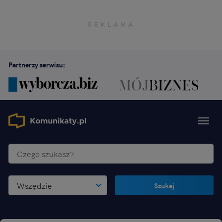
Partnerzy serwisu:
Wszędzie
Szukaj