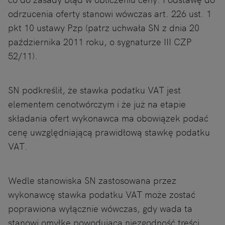
odrzucenia oferty stanowi wówczas art. 226 ust. 1
pkt 10 ustawy Pzp (patrz uchwała SN z dnia 20
października 2011 roku, o sygnaturze III CZP
52/11).
SN podkreślił, że stawka podatku VAT jest
elementem cenotwórczym i że już na etapie
składania ofert wykonawca ma obowiązek podać
cenę uwzględniającą prawidłową stawkę podatku
VAT.
Wedle stanowiska SN zastosowana przez
wykonawcę stawka podatku VAT może zostać
poprawiona wyłącznie wówczas, gdy wada ta
stanowi omyłkę powodującą niezgodność treści