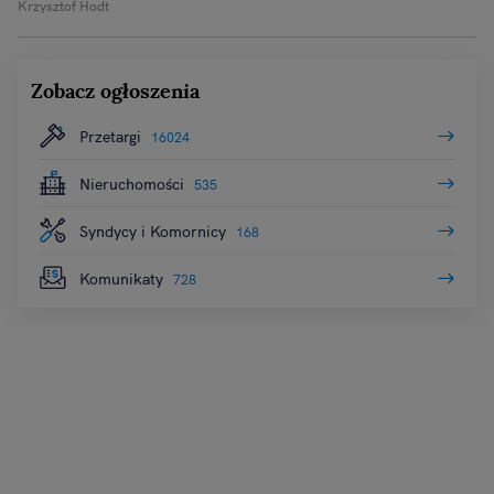
Krzysztof Hodt
Zobacz ogłoszenia
Przetargi
16024
Nieruchomości
535
Syndycy i Komornicy
168
Komunikaty
728