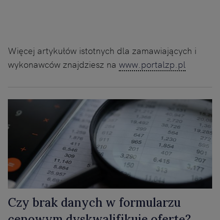
Więcej artykułów istotnych dla zamawiających i
wykonawców znajdziesz na
www.portalzp.pl
Czy brak danych w formularzu
cenowym dyskwalifikuje ofertę?