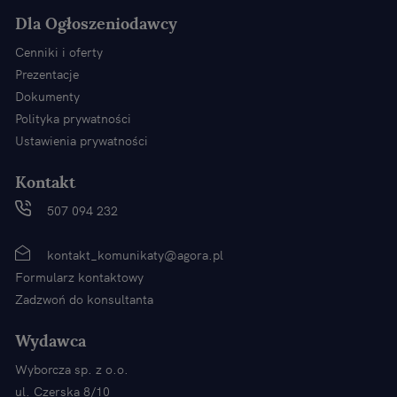
Dla Ogłoszeniodawcy
Cenniki i oferty
Prezentacje
Dokumenty
Polityka prywatności
Ustawienia prywatności
Kontakt
507 094 232
kontakt_komunikaty@agora.pl
Formularz kontaktowy
Zadzwoń do konsultanta
Wydawca
Wyborcza sp. z o.o.
ul. Czerska 8/10