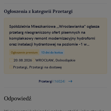
Ogłoszenia z kategorii Przetargi
Spółdzielnia Mieszkaniowa ,,Wrocławianka" ogłasza
przetarg nieograniczony ofert pisemnych na
kompleksowy remont modernizacyjny hydroforni
oraz instalacji hydrantowej na poziomie -1 w
budynku przy ul. Inowrocławskiej 39 we Wrocławiu
Ogłoszenie premium
13 dni do końca
20.08.2026
WROCŁAW, Dolnośląskie
Przetargi, Przetargi na dostawę
Przetargi
(16024)
Odpowiedź