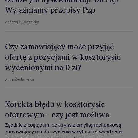
Wyjaśniamy przepisy Pzp
Andrzej Łukaszewicz
Czy zamawiający może przyjąć
ofertę z pozycjami w kosztorysie
wycenionymi na 0 zł?
Anna Żochowska
Korekta błędu w kosztorysie
ofertowym - czy jest możliwa
Zgodnie z poglądami doktryny z omyłką rachunkową
zamawiający ma do czynienia w sytuacji stwierdzenia