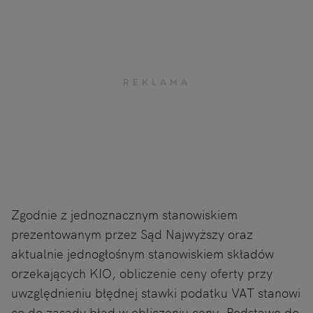
Zgodnie z jednoznacznym stanowiskiem
prezentowanym przez Sąd Najwyższy oraz
aktualnie jednogłośnym stanowiskiem składów
orzekających KIO, obliczenie ceny oferty przy
uwzględnieniu błędnej stawki podatku VAT stanowi
co do zasady błąd w obliczeniu ceny. Podstawę do