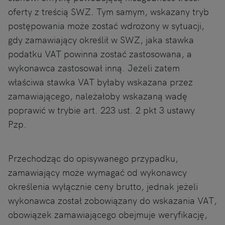
oferty z treścią SWZ. Tym samym, wskazany tryb
postępowania może zostać wdrożony w sytuacji,
gdy zamawiający określił w SWZ, jaka stawka
podatku VAT powinna zostać zastosowana, a
wykonawca zastosował inną. Jeżeli zatem
właściwa stawka VAT byłaby wskazana przez
zamawiającego, należałoby wskazaną wadę
poprawić w trybie art. 223 ust. 2 pkt 3 ustawy
Pzp.
Przechodząc do opisywanego przypadku,
zamawiający może wymagać od wykonawcy
określenia wyłącznie ceny brutto, jednak jeżeli
wykonawca został zobowiązany do wskazania VAT,
obowiązek zamawiającego obejmuje weryfikację,