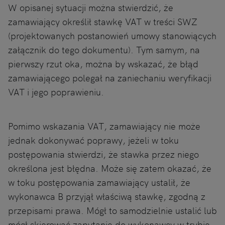
W opisanej sytuacji można stwierdzić, że
zamawiający określił stawkę VAT w treści SWZ
(projektowanych postanowień umowy stanowiących
załącznik do tego dokumentu). Tym samym, na
pierwszy rzut oka, można by wskazać, że błąd
zamawiającego polegał na zaniechaniu weryfikacji
VAT i jego poprawieniu.
Pomimo wskazania VAT, zamawiający nie może
jednak dokonywać poprawy, jeżeli w toku
postępowania stwierdzi, że stawka przez niego
określona jest błędna. Może się zatem okazać, że
w toku postępowania zamawiający ustalił, że
wykonawca B przyjął właściwą stawkę, zgodną z
przepisami prawa. Mógł to samodzielnie ustalić lub
mógł skierować zapytanie do wykonawcy w trybie