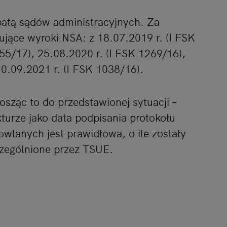
batą sądów administracyjnych. Za
ujące wyroki NSA: z 18.07.2019 r. (I FSK
55/17), 25.08.2020 r. (I FSK 1269/16),
10.09.2021 r. (I FSK 1038/16).
ząc to do przedstawionej sytuacji –
turze jako data podpisania protokołu
wlanych jest prawidłowa, o ile zostały
czególnione przez TSUE.