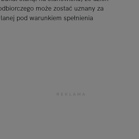
odbiorczego może zostać uznany za
lanej pod warunkiem spełnienia