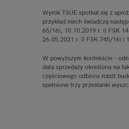
Wyrok TSUE spotkał się z apro
przykład niech świadczą następ
65/16), 10.10.2019 r. (I FSK 14
26.05.2021 r. (I FSK 745/16) i 
W powyższym kontekście – odnos
data sprzedaży określona na fak
częściowego odbioru robót budo
spełnione trzy przesłanki wysz