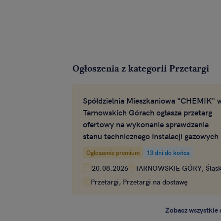
Ogłoszenia z kategorii Przetargi
Spółdzielnia Mieszkaniowa "CHEMIK" 
Tarnowskich Górach ogłasza przetarg
ofertowy na wykonanie sprawdzenia
stanu technicznego instalacji gazowych
zasobach mieszkaniowych Spółdzielni
Ogłoszenie premium
13 dni do końca
Mieszkaniowej CHEMIK
20.08.2026
TARNOWSKIE GÓRY, Śląsk
Przetargi, Przetargi na dostawę
Zobacz wszystkie 