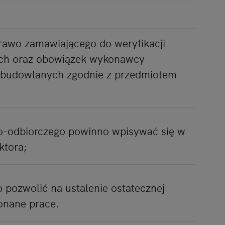
awo zamawiającego do weryfikacji
ch oraz obowiązek wykonawcy
ót budowlanych zgodnie z przedmiotem
o-odbiorczego powinno wpisywać się w
ktora;
 pozwolić na ustalenie ostatecznej
onane prace.