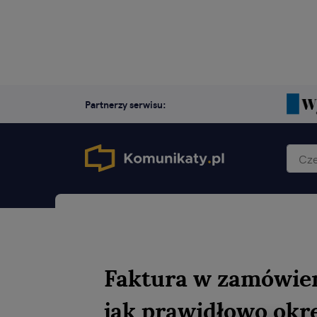
Partnerzy serwisu:
Faktura w zamówien
jak prawidłowo okre