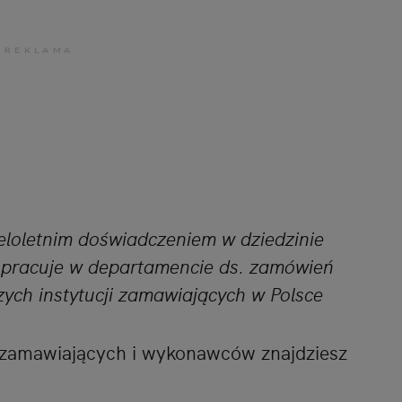
ieloletnim doświadczeniem w dziedzinie
 pracuje w departamencie ds. zamówień
zych instytucji zamawiających w Polsce
a zamawiających i wykonawców znajdziesz