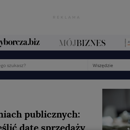
Wszędzie
iach publicznych:
ślić datę sprzedaży