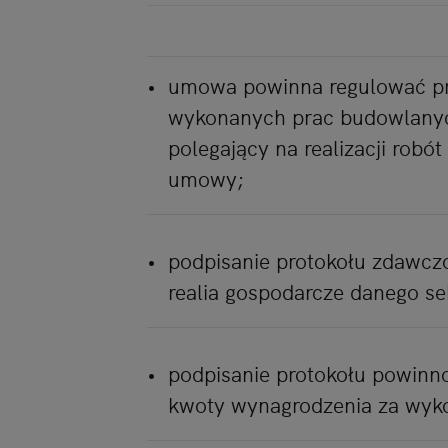
umowa powinna regulować pr
wykonanych prac budowlany
polegający na realizacji rob
umowy;
podpisanie protokołu zdawcz
realia gospodarcze danego se
podpisanie protokołu powinno
kwoty wynagrodzenia za wyk