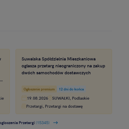
w
Suwalska Spółdzielnia Mieszkaniowa
ogłasza przetarg nieograniczony na zakup
dwóch samochodów dostawczych
 w
Ogłoszenie premium
12 dni do końca
ie
19.08.2026
SUWAŁKI, Podlaskie
Przetargi, Przetargi na dostawę
ogłoszenia Przetargi
(15345)