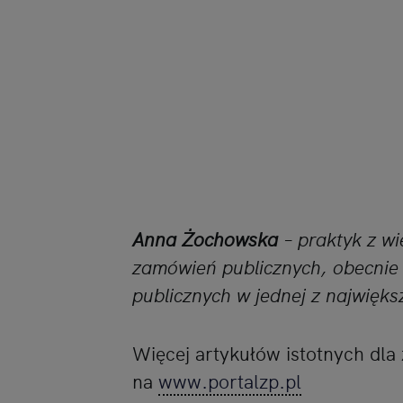
Anna Żochowska
– praktyk z w
zamówień publicznych, obecnie
publicznych w jednej z najwięks
Więcej artykułów istotnych dl
na
www.portalzp.pl