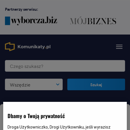
Partnerzy serwisu:
Wszędzie
Szukaj
Dbamy o Twoją prywatność
Droga Użytkowniczko, Drogi Użytkowniku, jeśli wyrazisz