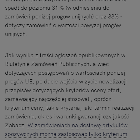
spadł do poziomu 31 % (w odniesieniu do
zamówień poniżej progów unijnych) oraz 33% -
dotyczy zamówień o wartości powyżej progów
unijnych.
Jak wynika z treści ogłoszeń opublikowanych w
Biuletynie Zamówień Publicznych, a więc
dotyczących postępowań o wartościach poniżej
progów UE, po dacie wejścia w życie nowelizacji
przepisów dotyczących kryteriów oceny ofert,
zamawiający najczęściej stosowali, oprócz
kryterium ceny, takie kryteria, jak: termin realizacji
zamówienia, okres i warunki gwarancji czy jakość.
Zobacz:
W zamówieniach na dostawę artykułów
spożywczych można zastosować tylko kryterium