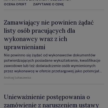
OCENA OFERT
ZAPYTANIE O CENĘ
Zamawiający nie powinien żądać
listy osób pracujących dla
wykonawcy wraz z ich
uprawnieniami
Nie powinno się żądać od wykonawców dokumentów
potwierdzających posiadane wykształcenie, kwalifikacje
zawodowe lub też doświadczenie osób wymienionych
przez wykonawcę w ofercie przetargowej jako potencjał
osobowy.
Andrzej Łukaszewicz
Unieważnienie postępowania o
zamówienie z naruszeniem ustawy