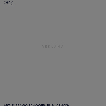
ceny
ART. 91 PRAWO ZAMÓWIEŃ PUBLICZNYCH