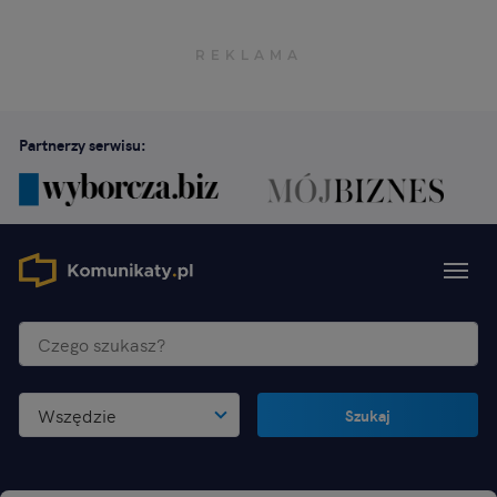
Partnerzy serwisu:
Wszędzie
Szukaj