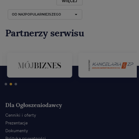
WIĘCEJ
OD NAJPOPULARNIEJSZEGO
Partnerzy serwisu
Dla Ogłoszeniodawcy
Cenniki i oferty
Prezentacje
Dokumenty
Polityka prywatności