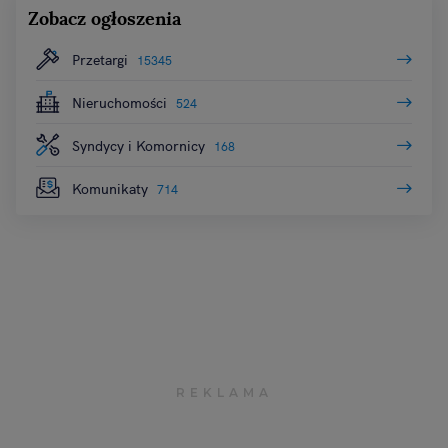
Zobacz ogłoszenia
Przetargi
15345
Nieruchomości
524
Syndycy i Komornicy
168
Komunikaty
714