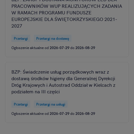
PRACOWNIKÓW WUP REALIZUJĄCYCH ZADANIA
W RAMACH PROGRAMU FUNDUSZE
EUROPEJSKIE DLA ŚWIĘTOKRZYSKIEGO 2021-
2027
Przetargi
Przetargi na dostawę
Ogłoszenie aktualne od
2026-07-29
do
2026-08-29
BZP: Świadczenie usług porządkowych wraz z
dostawą środków higieny dla Generalnej Dyrekcji
Dróg Krajowych i Autostrad Oddział w Kielcach z
podziałem na III części
Przetargi
Przetargi na usługi
Ogłoszenie aktualne od
2026-07-29
do
2026-08-29