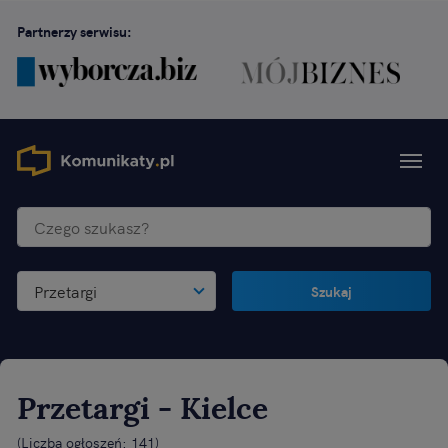
Partnerzy serwisu:
Przetargi
Szukaj
Przetargi
- Kielce
(
Liczba ogłoszeń: 141
)