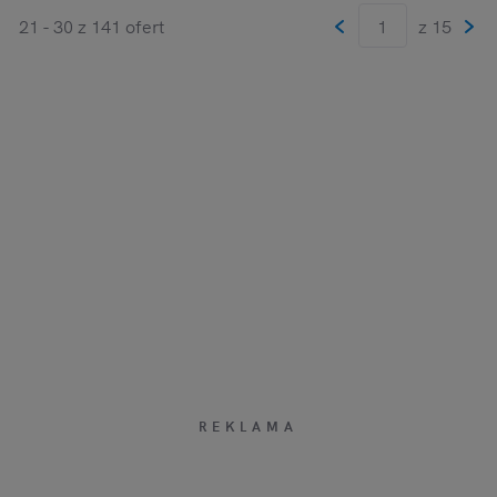
21 - 30 z 141 ofert
z 15