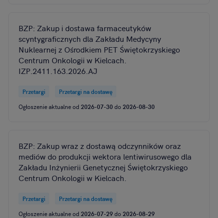
BZP: Zakup i dostawa farmaceutyków
scyntygraficznych dla Zakładu Medycyny
Nuklearnej z Ośrodkiem PET Świętokrzyskiego
Centrum Onkologii w Kielcach.
IZP.2411.163.2026.AJ
Przetargi
Przetargi na dostawę
Ogłoszenie aktualne od
2026-07-30
do
2026-08-30
BZP: Zakup wraz z dostawą odczynników oraz
mediów do produkcji wektora lentiwirusowego dla
Zakładu Inżynierii Genetycznej Świętokrzyskiego
Centrum Onkologii w Kielcach.
Przetargi
Przetargi na dostawę
Ogłoszenie aktualne od
2026-07-29
do
2026-08-29