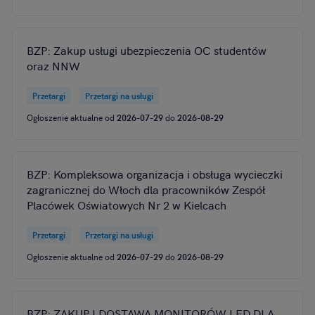
BZP: Zakup usługi ubezpieczenia OC studentów
oraz NNW
Przetargi
Przetargi na usługi
Ogłoszenie aktualne od
2026-07-29
do
2026-08-29
BZP: Kompleksowa organizacja i obsługa wycieczki
zagranicznej do Włoch dla pracowników Zespół
Placówek Oświatowych Nr 2 w Kielcach
Przetargi
Przetargi na usługi
Ogłoszenie aktualne od
2026-07-29
do
2026-08-29
BZP: ZAKUP I DOSTAWA MONITORÓW LED DLA