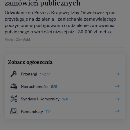
zamówień publicznych
Odwołanie do Prezesa Krajowej Izby Odwoławczej nie
przysługuje na działania i zaniechania zamawiającego
poczynione w postępowaniu o udzielenie zamówienia
publicznego o wartości niższej niż 130.000 zł. netto.
Marek Okniński
Zobacz ogłoszenia
Przetargi
14277
Nieruchomości
525
Syndycy i Komornicy
168
Komunikaty
714