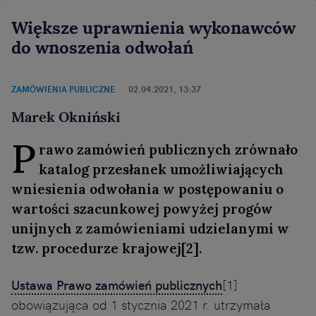
Większe uprawnienia wykonawców
do wnoszenia odwołań
ZAMÓWIENIA PUBLICZNE
02.04.2021, 13:37
Marek Okniński
P
rawo zamówień publicznych zrównało
katalog przesłanek umożliwiających
wniesienia odwołania w postępowaniu o
wartości szacunkowej powyżej progów
unijnych z zamówieniami udzielanymi w
tzw. procedurze krajowej[2].
Ustawa Prawo zamówień publicznych
[1]
obowiązująca od 1 stycznia 2021 r. utrzymała