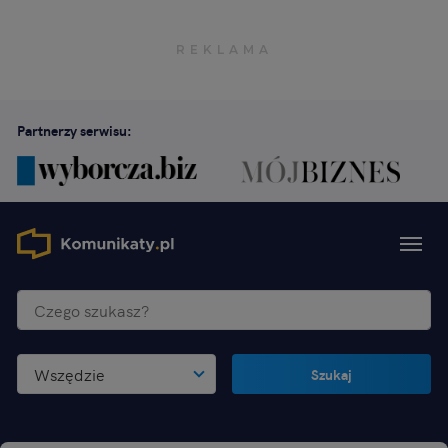
Partnerzy serwisu:
Wszędzie
Szukaj