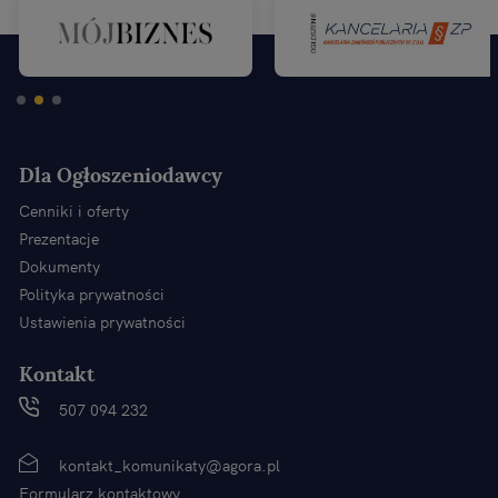
Dla Ogłoszeniodawcy
Cenniki i oferty
Prezentacje
Dokumenty
Polityka prywatności
Ustawienia prywatności
Kontakt
507 094 232
kontakt_komunikaty@agora.pl
Formularz kontaktowy