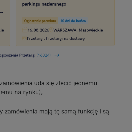
parkingu naziemnego
 w
Ogłoszenie premium
10 dni do końca
ie
16.08.2026
WARSZAWA, Mazowieckie
Przetargi, Przetargi na dostawę
ogłoszenia Przetargi
(16024)
zamówienia uda się zlecić jednemu
emu na rynku),
y zamówienia mają tę samą funkcję i są