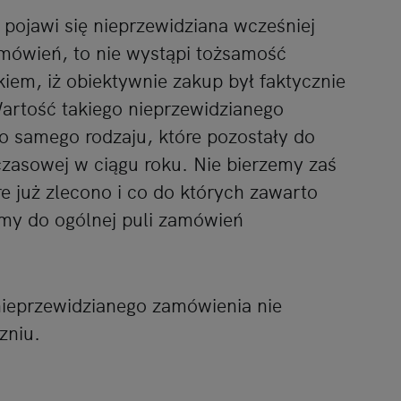
u pojawi się nieprzewidziana wcześniej
ówień, to nie wystąpi tożsamość
em, iż obiektywnie zakup był faktycznie
artość takiego nieprzewidzianego
o samego rodzaju, które pozostały do
czasowej w ciągu roku. Nie bierzemy zaś
e już zlecono i co do których zawarto
amy do ogólnej puli zamówień
ieprzewidzianego zamówienia nie
zniu.