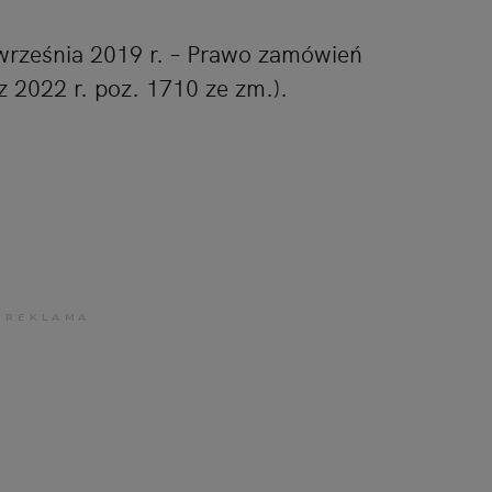
1 września 2019 r. – Prawo zamówień
z 2022 r. poz. 1710 ze zm.).