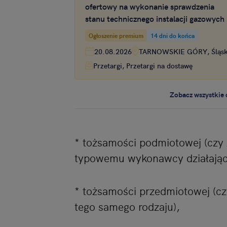
ofertowy na wykonanie sprawdzenia
stanu technicznego instalacji gazowych
zasobach mieszkaniowych Spółdzielni
Ogłoszenie premium
14 dni do końca
Mieszkaniowej CHEMIK
20.08.2026
TARNOWSKIE GÓRY, Śląsk
Przetargi, Przetargi na dostawę
Zobacz wszystkie 
* tożsamości podmiotowej (czy 
typowemu wykonawcy działając
* tożsamości przedmiotowej (cz
tego samego rodzaju),