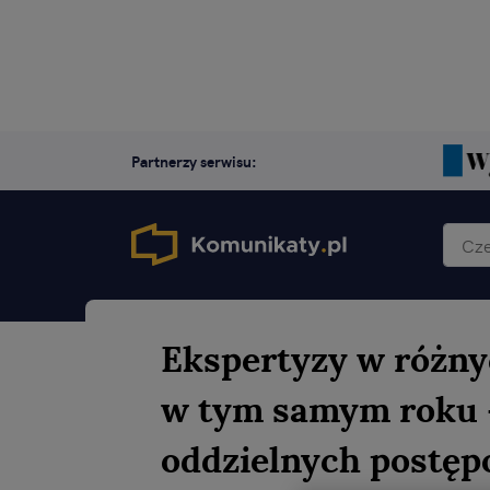
Partnerzy serwisu:
Ekspertyzy w różny
w tym samym roku 
oddzielnych postę