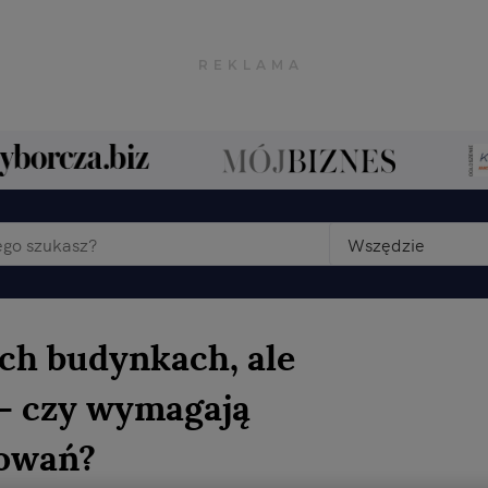
Wszędzie
ch budynkach, ale
- czy wymagają
powań?