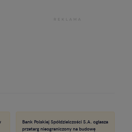
w
Bank Polskiej Spółdzielczości S.A. ogłasza
przetarg nieograniczony na budowę