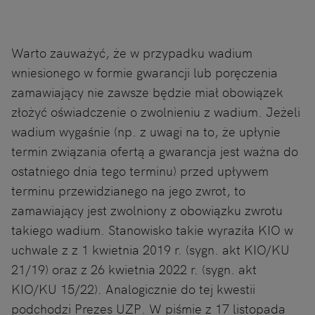
Warto zauważyć, że w przypadku wadium
wniesionego w formie gwarancji lub poręczenia
zamawiający nie zawsze będzie miał obowiązek
złożyć oświadczenie o zwolnieniu z wadium. Jeżeli
wadium wygaśnie (np. z uwagi na to, że upłynie
termin związania ofertą a gwarancja jest ważna do
ostatniego dnia tego terminu) przed upływem
terminu przewidzianego na jego zwrot, to
zamawiający jest zwolniony z obowiązku zwrotu
takiego wadium. Stanowisko takie wyraziła KIO w
uchwale z z 1 kwietnia 2019 r. (sygn. akt KIO/KU
21/19) oraz z 26 kwietnia 2022 r. (sygn. akt
KIO/KU 15/22). Analogicznie do tej kwestii
podchodzi Prezes UZP. W piśmie z 17 listopada