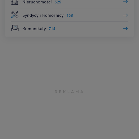
Nieruchomości
525
Syndycy i Komornicy
168
Komunikaty
714