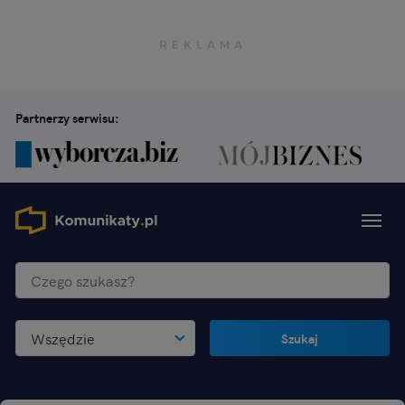
Partnerzy serwisu:
Wszędzie
Szukaj