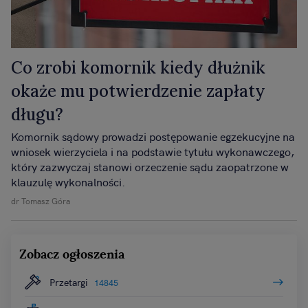
Co zrobi komornik kiedy dłużnik
okaże mu potwierdzenie zapłaty
długu?
Komornik sądowy prowadzi postępowanie egzekucyjne na
wniosek wierzyciela i na podstawie tytułu wykonawczego,
który zazwyczaj stanowi orzeczenie sądu zaopatrzone w
klauzulę wykonalności.
dr Tomasz Góra
Zobacz ogłoszenia
Przetargi
14845