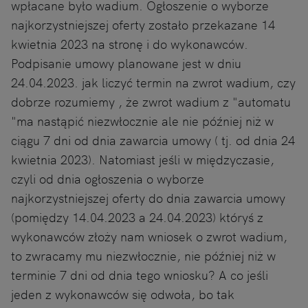
wpłacane było wadium. Ogłoszenie o wyborze
najkorzystniejszej oferty zostało przekazane 14
kwietnia 2023 na stronę i do wykonawców.
Podpisanie umowy planowane jest w dniu
24.04.2023. jak liczyć termin na zwrot wadium, czy
dobrze rozumiemy , że zwrot wadium z "automatu
"ma nastąpić niezwłocznie ale nie później niż w
ciągu 7 dni od dnia zawarcia umowy ( tj. od dnia 24
kwietnia 2023). Natomiast jeśli w międzyczasie,
czyli od dnia ogłoszenia o wyborze
najkorzystniejszej oferty do dnia zawarcia umowy
(pomiędzy 14.04.2023 a 24.04.2023) któryś z
wykonawców złoży nam wniosek o zwrot wadium,
to zwracamy mu niezwłocznie, nie później niż w
terminie 7 dni od dnia tego wniosku? A co jeśli
jeden z wykonawców się odwoła, bo tak