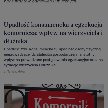
Konsultantów Zamówień Publicznych.
Upadłość konsumencka a egzekucja
komornicza: wpływ na wierzyciela i
dłużnika
Upadłość tzw. konsumencka tj. upadłość osoby fizycznej
nieprowadzącej działalności gospodarczej ma istotny
wpływ na prowadzone postępowania egzekucyjne oraz na
sytuację wierzyciela i dłużnika.
dr Tomasz Góra