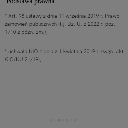
Podstawa prawna
* Art. 98 ustawy z dnia 11 września 2019 r. Prawo
zamówień publicznych (t.j. Dz. U. z 2022 r. poz.
1710 z późn. zm.),
* uchwała KIO z dnia z 1 kwietnia 2019 r. (sygn. akt
KIO/KU 21/19),