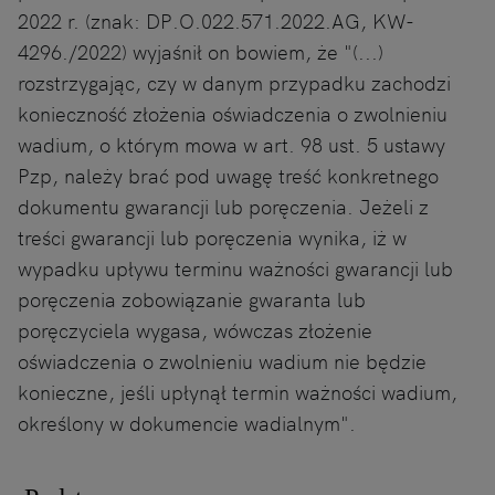
2022 r. (znak: DP.O.022.571.2022.AG, KW-
4296./2022) wyjaśnił on bowiem, że "(...)
rozstrzygając, czy w danym przypadku zachodzi
konieczność złożenia oświadczenia o zwolnieniu
wadium, o którym mowa w art. 98 ust. 5 ustawy
Pzp, należy brać pod uwagę treść konkretnego
dokumentu gwarancji lub poręczenia. Jeżeli z
treści gwarancji lub poręczenia wynika, iż w
wypadku upływu terminu ważności gwarancji lub
poręczenia zobowiązanie gwaranta lub
poręczyciela wygasa, wówczas złożenie
oświadczenia o zwolnieniu wadium nie będzie
konieczne, jeśli upłynął termin ważności wadium,
określony w dokumencie wadialnym".