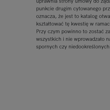
uprawnia strony umowy do żąda
punkcie drugim cytowanego prz
oznacza, że jest to katalog ot
kształtować tę kwestię w ram
Przy czym powinno to zostać za
wszystkich i nie wprowadzało na
spornych czy niedookreślonych