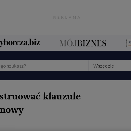
Wszędzie
struować klauzule
umowy