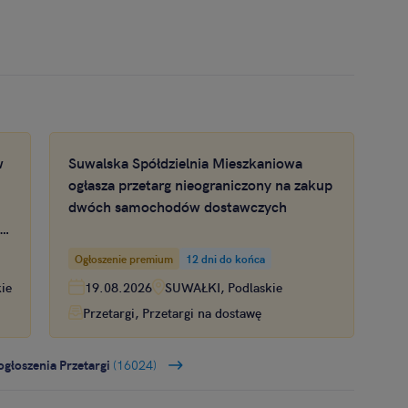
w
Suwalska Spółdzielnia Mieszkaniowa
ogłasza przetarg nieograniczony na zakup
dwóch samochodów dostawczych
 w
Ogłoszenie premium
12 dni do końca
ie
19.08.2026
SUWAŁKI, Podlaskie
Przetargi, Przetargi na dostawę
ogłoszenia Przetargi
(16024)