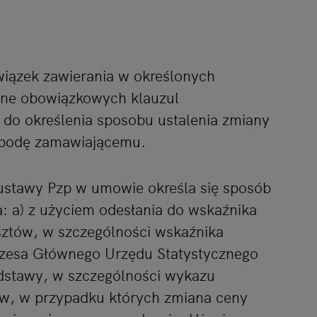
iązek zawierania w określonych
ne obowiązkowych klauzul
 do określenia sposobu ustalenia zmiany
obodę zamawiającemu.
2 ustawy Pzp w umowie określa się sposób
: a) z użyciem odesłania do wskaźnika
sztów, w szczególności wskaźnika
ezesa Głównego Urzędu Statystycznego
odstawy, w szczególności wykazu
ów, w przypadku których zmiana ceny