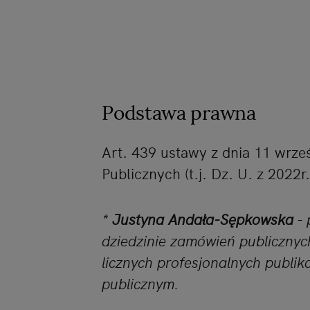
Podstawa prawna
Art. 439 ustawy z dnia 11 wrz
Publicznych (t.j. Dz. U. z 2022r
*
Justyna Andała-Sępkowska
- 
dziedzinie zamówień publicznyc
licznych profesjonalnych publi
publicznym.