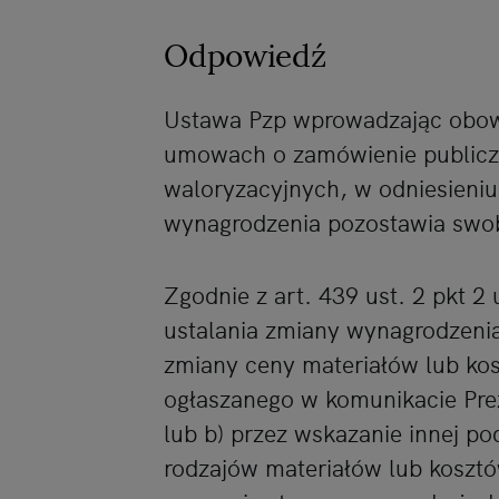
Odpowiedź
Ustawa Pzp wprowadzając obow
umowach o zamówienie publicz
waloryzacyjnych, w odniesieniu
wynagrodzenia pozostawia sw
Zgodnie z art. 439 ust. 2 pkt 
ustalania zmiany wynagrodzenia
zmiany ceny materiałów lub ko
ogłaszanego w komunikacie Pr
lub b) przez wskazanie innej p
rodzajów materiałów lub koszt