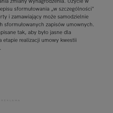
nia zmiany wynagrodzenia. Użycie w
episu sformułowania „w szczególności"
warty i zamawiający może samodzielnie
ach sformułowanych zapisów umownych.
pisane tak, aby było jasne dla
 etapie realizacji umowy kwestii
.