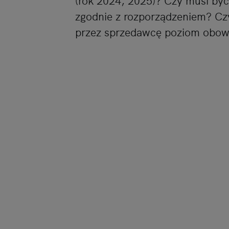
(rok 2024, 2025)? Czy musi by
zgodnie z rozporządzeniem? Cz
przez sprzedawcę poziom obo