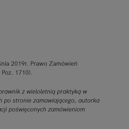
eśnia 2019r. Prawo Zamówień
. Poz. 1710).
prawnik z wieloletnią praktyką w
h po stronie zamawiającego, autorka
kacji poświęconych zamówieniom