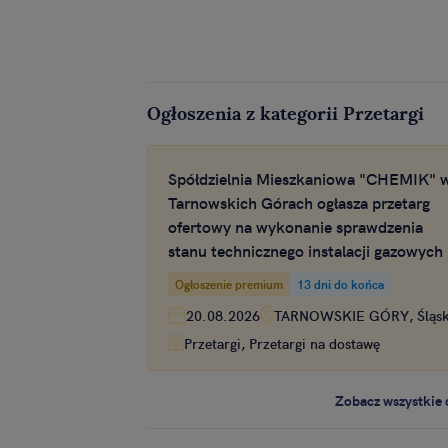
Ogłoszenia z kategorii Przetargi
Spółdzielnia Mieszkaniowa "CHEMIK" 
Tarnowskich Górach ogłasza przetarg
ofertowy na wykonanie sprawdzenia
stanu technicznego instalacji gazowych
zasobach mieszkaniowych Spółdzielni
Ogłoszenie premium
13 dni do końca
Mieszkaniowej CHEMIK
20.08.2026
TARNOWSKIE GÓRY, Śląsk
Przetargi, Przetargi na dostawę
Zobacz wszystkie 