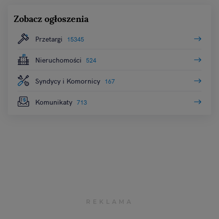
Zobacz ogłoszenia
Przetargi
15345
Nieruchomości
524
Syndycy i Komornicy
167
Komunikaty
713