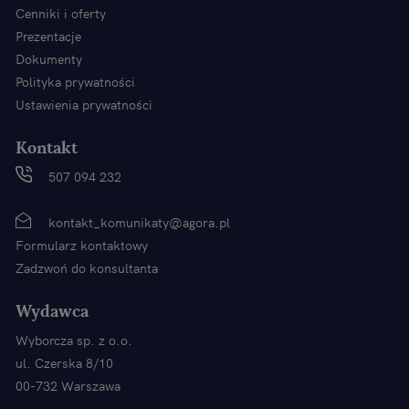
Cenniki i oferty
Prezentacje
Dokumenty
Polityka prywatności
Ustawienia prywatności
Kontakt
507 094 232
kontakt_komunikaty@agora.pl
Formularz kontaktowy
Zadzwoń do konsultanta
Wydawca
Wyborcza sp. z o.o.
ul. Czerska 8/10
00-732 Warszawa