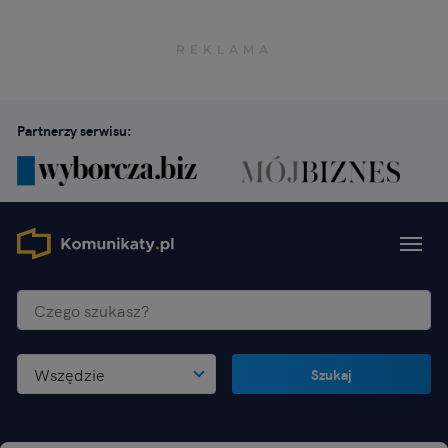
Partnerzy serwisu:
Wszędzie
Szukaj