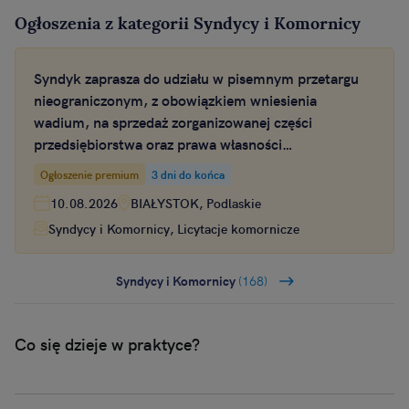
Ogłoszenia z kategorii Syndycy i Komornicy
Syndyk zaprasza do udziału w pisemnym przetargu
nieograniczonym, z obowiązkiem wniesienia
wadium, na sprzedaż zorganizowanej części
przedsiębiorstwa oraz prawa własności
nieruchomości
Ogłoszenie premium
3 dni do końca
10.08.2026
BIAŁYSTOK, Podlaskie
Syndycy i Komornicy, Licytacje komornicze
Syndycy i Komornicy
(168)
Co się dzieje w praktyce?