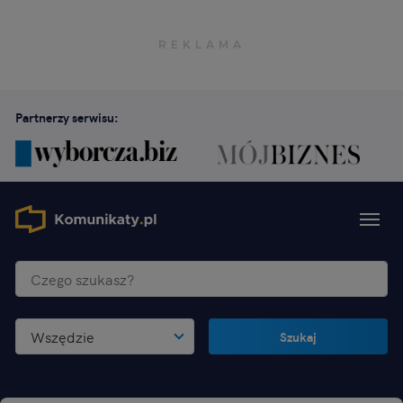
Partnerzy serwisu:
Wszędzie
Szukaj