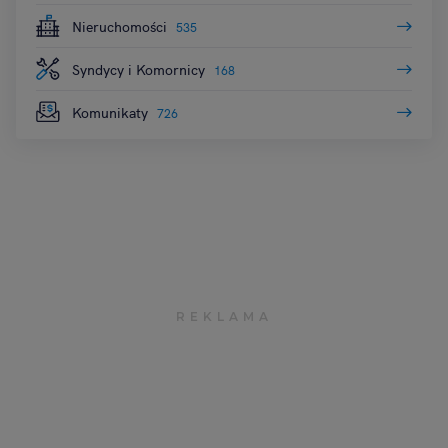
Nieruchomości
535
Syndycy i Komornicy
168
Komunikaty
726