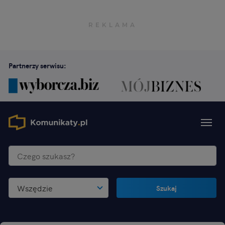
Partnerzy serwisu:
Wszędzie
Szukaj