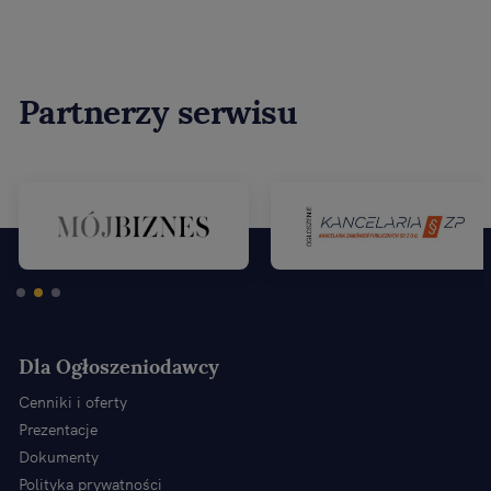
Partnerzy serwisu
Dla Ogłoszeniodawcy
Cenniki i oferty
Prezentacje
Dokumenty
Polityka prywatności