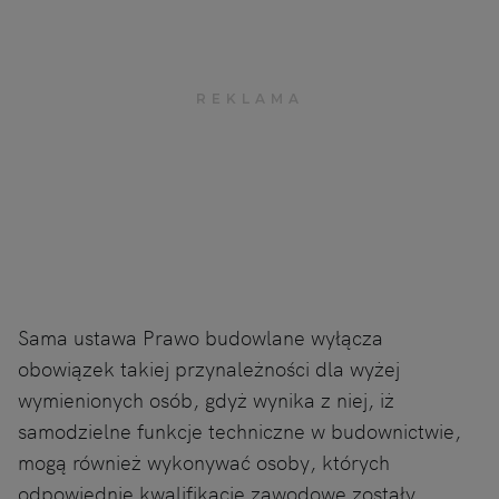
Sama ustawa Prawo budowlane wyłącza
obowiązek takiej przynależności dla wyżej
wymienionych osób, gdyż wynika z niej, iż
samodzielne funkcje techniczne w budownictwie,
mogą również wykonywać osoby, których
odpowiednie kwalifikacje zawodowe zostały