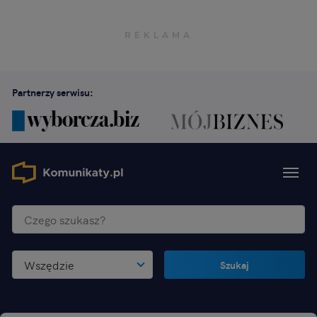
Partnerzy serwisu:
Wszędzie
Szukaj