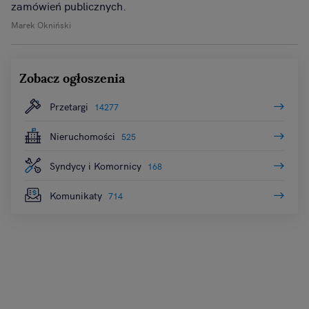
zamówień publicznych.
Marek Okniński
Zobacz ogłoszenia
Przetargi
14277
Nieruchomości
525
Syndycy i Komornicy
168
Komunikaty
714