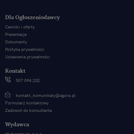
Dla Ogłoszeniodawcy
Cenniki i oferty
Prezentacje
Dokumenty
Polityka prywatności
Ustawienia prywatności
Kontakt
507 094 232
kontakt_komunikaty@agora.pl
Formularz kontaktowy
Zadzwoń do konsultanta
Wydawca
Wyborcza sp. z o.o.