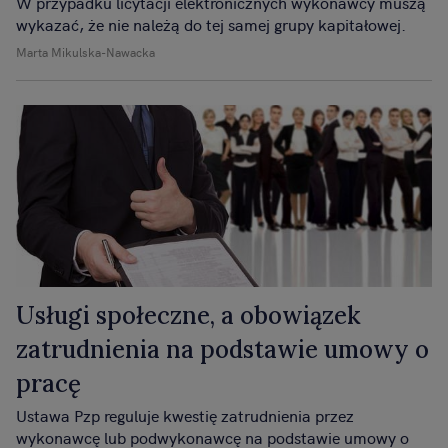
W przypadku licytacji elektronicznych wykonawcy muszą
wykazać, że nie należą do tej samej grupy kapitałowej.
Marta Mikulska-Nawacka
Usługi społeczne, a obowiązek
zatrudnienia na podstawie umowy o
pracę
Ustawa Pzp reguluje kwestię zatrudnienia przez
wykonawcę lub podwykonawcę na podstawie umowy o