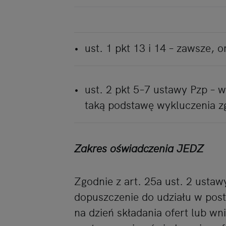
ust. 1 pkt 13 i 14 – zawsze, o
ust. 2 pkt 5–7 ustawy Pzp – w
taką podstawę wykluczenia zg
Zakres oświadczenia JEDZ
Zgodnie z art. 25a ust. 2 ustaw
dopuszczenie do udziału w pos
na dzień składania ofert lub w