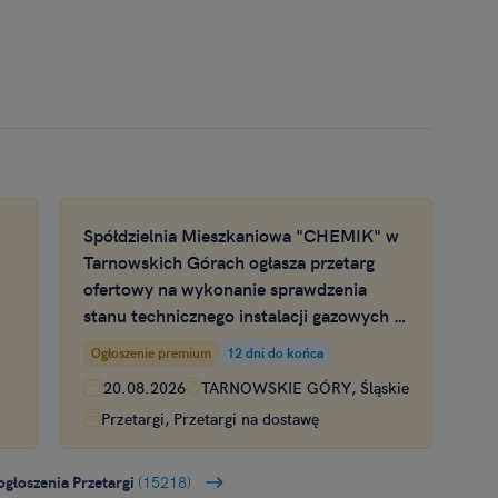
Spółdzielnia Mieszkaniowa "CHEMIK" w
Tarnowskich Górach ogłasza przetarg
ofertowy na wykonanie sprawdzenia
stanu technicznego instalacji gazowych w
na
zasobach mieszkaniowych Spółdzielni
Ogłoszenie premium
12 dni do końca
Mieszkaniowej CHEMIK
20.08.2026
TARNOWSKIE GÓRY, Śląskie
Przetargi, Przetargi na dostawę
ogłoszenia Przetargi
(15218)