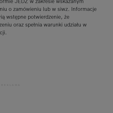
formie JEDZ w zakresie wskazanym
niu o zamówieniu lub w siwz. Informacje
ią wstępne potwierdzenie, że
eniu oraz spełnia warunki udziału w
ji.