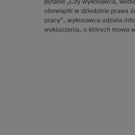
pytanie „Czy wykonawca, wedle
obowiązki w dziedzinie prawa ś
pracy”, wykonawca udziela info
wykluczenia, o których mowa w 