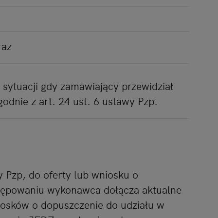
raz
 sytuacji gdy zamawiający przewidział
odnie z art. 24 ust. 6 ustawy Pzp.
y Pzp, do oferty lub wniosku o
tępowaniu wykonawca dołącza aktualne
niosków o dopuszczenie do udziału w