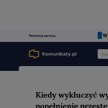
Partnerzy serwisu:
Kiedy wykluczyć w
popełnienie przest