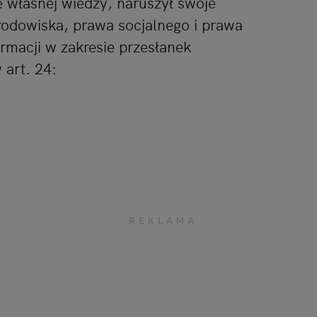
 własnej wiedzy, naruszył swoje
rodowiska, prawa socjalnego i prawa
rmacji w zakresie przesłanek
art. 24: