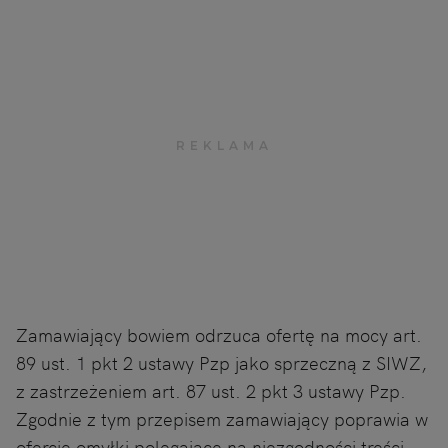
Zamawiający bowiem odrzuca ofertę na mocy art.
89 ust. 1 pkt 2 ustawy Pzp jako sprzeczną z SIWZ,
z zastrzeżeniem art. 87 ust. 2 pkt 3 ustawy Pzp.
Zgodnie z tym przepisem zamawiający poprawia w
ofercie omyłki polegające na niezgodności treści