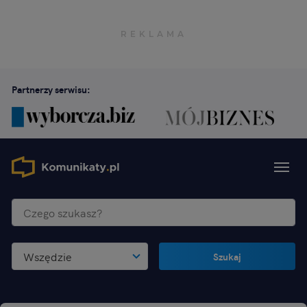
Partnerzy serwisu:
Wszędzie
Szukaj