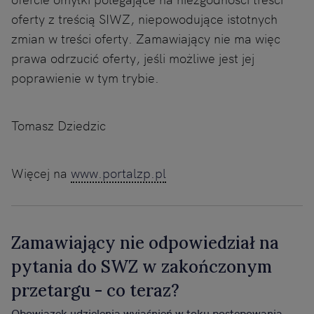
oferty z treścią SIWZ, niepowodujące istotnych
zmian w treści oferty. Zamawiający nie ma więc
prawa odrzucić oferty, jeśli możliwe jest jej
poprawienie w tym trybie.
Tomasz Dziedzic
Więcej na
www.portalzp.pl
Zamawiający nie odpowiedział na
pytania do SWZ w zakończonym
przetargu - co teraz?
Obowiązek udzielenia wyjaśnień w toku postępowania