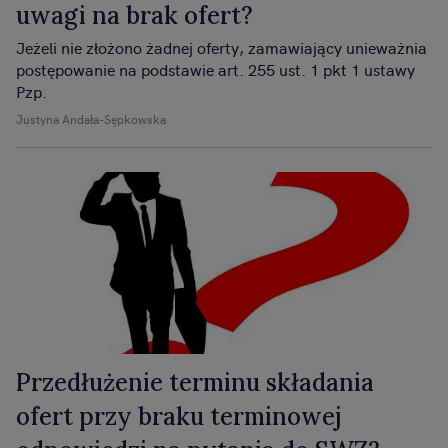
uwagi na brak ofert?
Jeżeli nie złożono żadnej oferty, zamawiający unieważnia
postępowanie na podstawie art. 255 ust. 1 pkt 1 ustawy
Pzp.
Justyna Andała-Sępkowska
Przedłużenie terminu składania
ofert przy braku terminowej