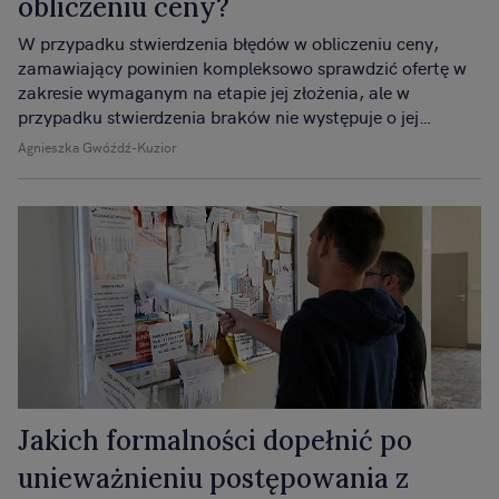
obliczeniu ceny?
W przypadku stwierdzenia błędów w obliczeniu ceny,
zamawiający powinien kompleksowo sprawdzić ofertę w
zakresie wymaganym na etapie jej złożenia, ale w
przypadku stwierdzenia braków nie występuje o jej
uzupełnienie lub poprawienie.
Agnieszka Gwóźdź-Kuzior
Jakich formalności dopełnić po
unieważnieniu postępowania z