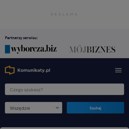
Partnerzy serwisu:
Wszędzie
Szukaj