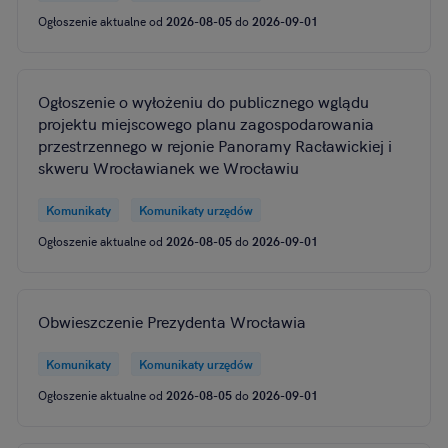
Ogłoszenie aktualne od
2026-08-05
do
2026-09-01
Ogłoszenie o wyłożeniu do publicznego wglądu
projektu miejscowego planu zagospodarowania
przestrzennego w rejonie Panoramy Racławickiej i
skweru Wrocławianek we Wrocławiu
Komunikaty
Komunikaty urzędów
Ogłoszenie aktualne od
2026-08-05
do
2026-09-01
Obwieszczenie Prezydenta Wrocławia
Komunikaty
Komunikaty urzędów
Ogłoszenie aktualne od
2026-08-05
do
2026-09-01