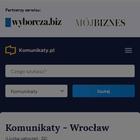
Partnerzy serwisu:
Komunikaty
Szukaj
Komunikaty
- Wrocław
(
Liczba ogłoszeń: 32
)