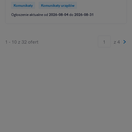
Komunikaty
Komunikaty urzędów
Ogłoszenie aktualne od
2026-08-04
do
2026-08-31
1 - 10 z 32 ofert
z 4