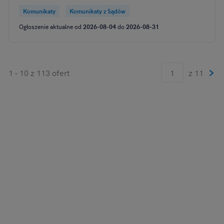
Komunikaty
Komunikaty z Sądów
Ogłoszenie aktualne od
2026-08-04
do
2026-08-31
1 - 10 z 113 ofert
z 11