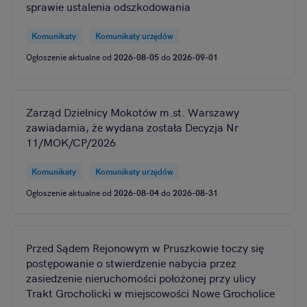
sprawie ustalenia odszkodowania
Komunikaty
Komunikaty urzędów
Ogłoszenie aktualne od
2026-08-05
do
2026-09-01
Zarząd Dzielnicy Mokotów m.st. Warszawy
zawiadamia, że wydana została Decyzja Nr
11/MOK/CP/2026
Komunikaty
Komunikaty urzędów
Ogłoszenie aktualne od
2026-08-04
do
2026-08-31
Przed Sądem Rejonowym w Pruszkowie toczy się
postępowanie o stwierdzenie nabycia przez
zasiedzenie nieruchomości położonej przy ulicy
Trakt Grocholicki w miejscowości Nowe Grocholice