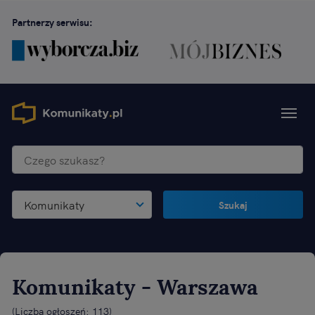
Partnerzy serwisu:
Komunikaty
Szukaj
Komunikaty
- Warszawa
(
Liczba ogłoszeń: 113
)