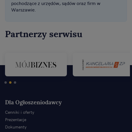
pochodzące z urzędów, sądów oraz firm w
Warszawie.
Partnerzy serwisu
Dla Ogłoszeniodawcy
Cenniki i oferty
Prezentacje
Dokumenty