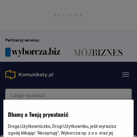
Partnerzy serwisu:
Dbamy o Twoją prywatność
Wszędzie
Szukaj
Droga Użytkowniczko, Drogi Użytkowniku, jeśli wyrazisz
zgodę klikając "Akceptuję", Wyborcza sp. z o.o. oraz jej