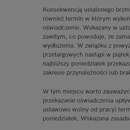
Konsekwencją ustalonego brzmie
również termin w którym wyko
oświadczenie. Wskazany w ustaw
zawitym, co powoduje, że zama
wydłużenia. W związku z powyż
przetargowych nastąpi w piątek
najbliższy poniedziałek przek
zakresie przynależności lub bra
W tym miejscu warto zauważyć,
przekazanie oświadczenia upływ
ustawowo wolny od pracy) term
poniedziałek. Wskazana zasada 