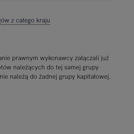
gów z całego kraju
anie prawnym wykonawcy załączali już
iotów należących do tej samej grupy
 nie należą do żadnej grupy kapitałowej.