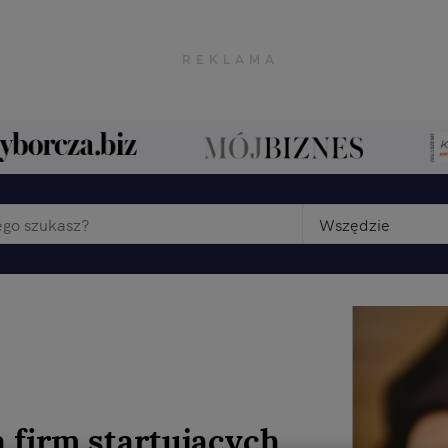
Wszędzie
 firm startujących