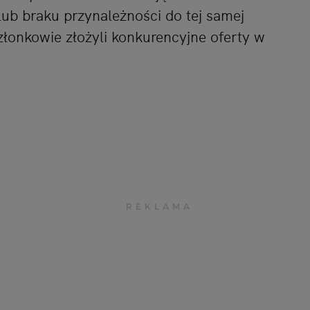
lub braku przynależności do tej samej
członkowie złożyli konkurencyjne oferty w