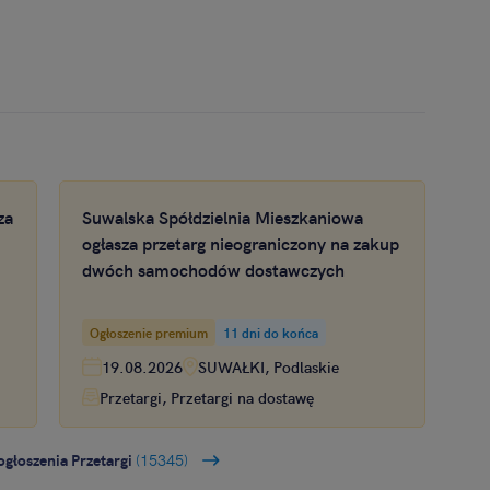
za
Suwalska Spółdzielnia Mieszkaniowa
ogłasza przetarg nieograniczony na zakup
dwóch samochodów dostawczych
Ogłoszenie premium
11 dni do końca
19.08.2026
SUWAŁKI, Podlaskie
Przetargi, Przetargi na dostawę
ogłoszenia Przetargi
(15345)