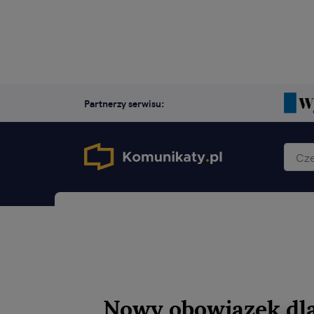
Partnerzy serwisu:
Nowy obowiązek dla