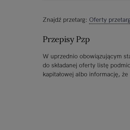
Znajdź przetarg:
Oferty przetar
Przepisy Pzp
W uprzednio obowiązującym st
do składanej oferty listę podm
kapitałowej albo informację, że