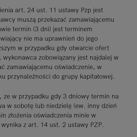
nia art. 24 ust. 11 ustawy Pzp jest
nawcy muszą przekazać zamawiającemu
ie termin (3 dni) jest terminem
wiający nie ma uprawnień do jego
szym w przypadku gdy otwarcie ofert
, wykonawca zobowiązany jest najdalej w
azać zamawiającemu oświadczenie, w
ku przynależności do grupy kapitałowej.
 ze w przypadku gdy 3 dniowy termin na
a w sobotę lub niedzielę (ew. inny dzień
in złożenia oświadczenia minie w
wynika z art. 14 ust. 2 ustawy PZP.