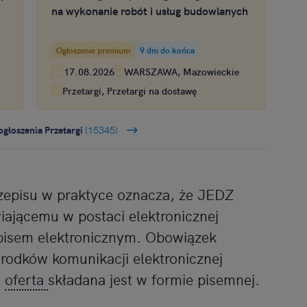
na wykonanie robót i usług budowlanych
Ogłoszenie premium
9 dni do końca
17.08.2026
WARSZAWA, Mazowieckie
Przetargi, Przetargi na dostawę
ogłoszenia Przetargi
(15345)
zepisu w praktyce oznacza, że JEDZ
ającemu w postaci elektronicznej
pisem elektronicznym. Obowiązek
rodków komunikacji elektronicznej
y
oferta
składana jest w formie pisemnej.