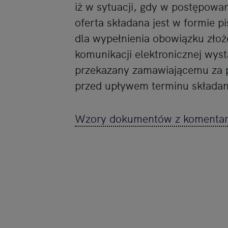
iż w sytuacji, gdy w postępowa
oferta składana jest w formie p
dla wypełnienia obowiązku zło
komunikacji elektronicznej wys
przekazany zamawiającemu za p
przed upływem terminu składani
Wzory dokumentów z komentar