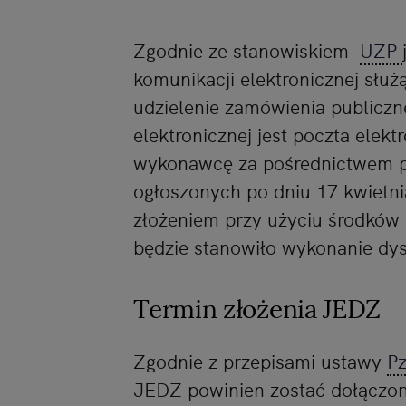
Zgodnie ze stanowiskiem
UZP
komunikacji elektronicznej słu
udzielenie zamówienia publicz
elektronicznej jest poczta elek
wykonawcę za pośrednictwem po
ogłoszonych po dniu 17 kwietni
złożeniem przy użyciu środków 
będzie stanowiło wykonanie dysp
Termin złożenia JEDZ
Zgodnie z przepisami ustawy
P
JEDZ powinien zostać dołączon