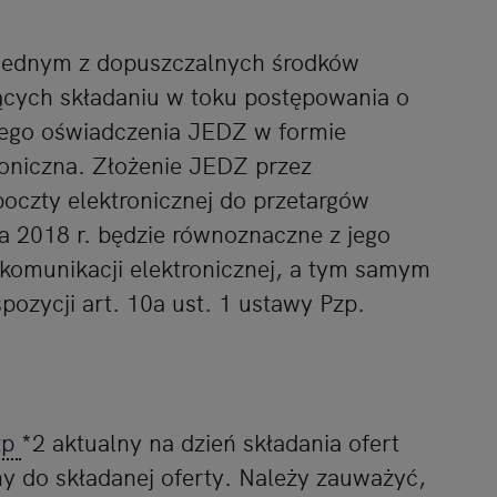
jednym z dopuszczalnych środków
żących składaniu w toku postępowania o
nego oświadczenia JEDZ w formie
troniczna. Złożenie JEDZ przez
czty elektronicznej do przetargów
a 2018 r. będzie równoznaczne z jego
komunikacji elektronicznej, a tym samym
ozycji art. 10a ust. 1 ustawy Pzp.
zp
*2 aktualny na dzień składania ofert
y do składanej oferty. Należy zauważyć,