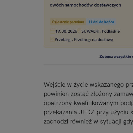
dwóch samochodów dostawczych
Ogłoszenie premium
11 dni do końca
19.08.2026
SUWAŁKI, Podlaskie
Przetargi, Przetargi na dostawę
Zobacz wszystkie 
Wejście w życie wskazanego pr
powinien zostać złożony zamawi
opatrzony kwalifikowanym pod
przekazania JEDZ przy użyciu ś
zachodzi również w sytuacji gd