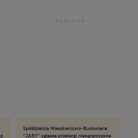
Spółdzielnia Mieszkaniowo-Budowlana
up
"JARY" ogłasza przetargi nieograniczone