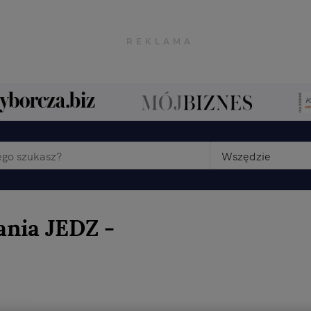
Wszędzie
ania JEDZ -