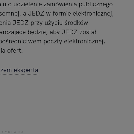
niu o udzielenie zamówienia publicznego
isemnej, a JEDZ w formie elektronicznej,
żenia JEDZ przy użyciu środków
tarczające będzie, aby JEDZ został
ośrednictwem poczty elektronicznej,
a ofert.
zem eksperta