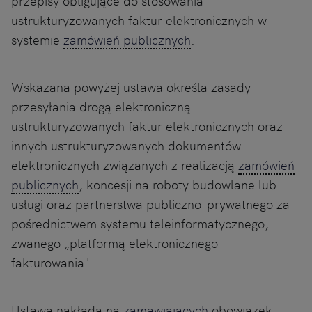
przepisy obligujące do stosowania
ustrukturyzowanych faktur elektronicznych w
systemie
zamówień publicznych
.
Wskazana powyżej ustawa określa zasady
przesyłania drogą elektroniczną
ustrukturyzowanych faktur elektronicznych oraz
innych ustrukturyzowanych dokumentów
elektronicznych związanych z realizacją
zamówień
publicznych
, koncesji na roboty budowlane lub
usługi oraz partnerstwa publiczno-prywatnego za
pośrednictwem systemu teleinformatycznego,
zwanego „platformą elektronicznego
fakturowania".
Ustawa nakłada na
zamawiających
obowiązek