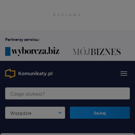
Partnerzy serwisu:
Wszędzie
Szukaj