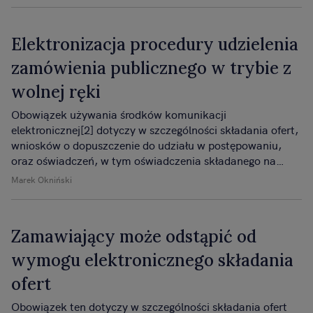
Elektronizacja procedury udzielenia
zamówienia publicznego w trybie z
wolnej ręki
Obowiązek używania środków komunikacji
elektronicznej[2] dotyczy w szczególności składania ofert,
wniosków o dopuszczenie do udziału w postępowaniu,
oraz oświadczeń, w tym oświadczenia składanego na
formularzu jednolitego europejskiego dokumentu
Marek Okniński
zamówienia (tzw. JEDZ).
Zamawiający może odstąpić od
wymogu elektronicznego składania
ofert
Obowiązek ten dotyczy w szczególności składania ofert