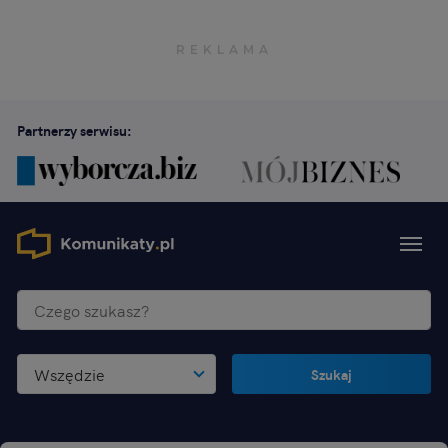
Partnerzy serwisu:
Wszędzie
Szukaj