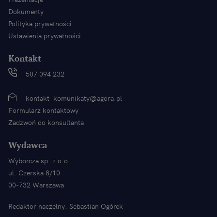
Dokumenty
Polityka prywatności
Ustawienia prywatności
Kontakt
507 094 232
kontakt_komunikaty@agora.pl
Formularz kontaktowy
Zadzwoń do konsultanta
Wydawca
Wyborcza sp. z o.o.
ul. Czerska 8/10
00-732 Warszawa
Redaktor naczelny: Sebastian Ogórek