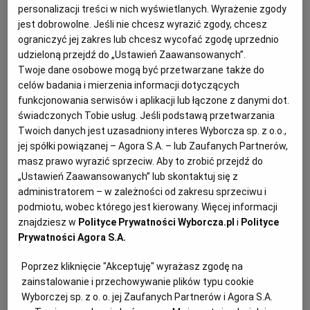
publicznych
[1] obowiązujących od 1 stycznia 2021
personalizacji treści w nich wyświetlanych. Wyrażenie zgody
roku wprowadził między innymi rozwiązania mające
jest dobrowolne. Jeśli nie chcesz wyrazić zgody, chcesz
ograniczyć jej zakres lub chcesz wycofać zgodę uprzednio
zwiększyć zainteresowanie
zamawiających
udzieloną przejdź do „Ustawień Zaawansowanych”.
podejmowaniem decyzji o prowadzeniu negocjacji z
Twoje dane osobowe mogą być przetwarzane także do
przedsiębiorcami ubiegającymi się o uzyskanie
celów badania i mierzenia informacji dotyczących
zamówienia publicznego
.
funkcjonowania serwisów i aplikacji lub łączone z danymi dot.
świadczonych Tobie usług. Jeśli podstawą przetwarzania
Twoich danych jest uzasadniony interes Wyborcza sp. z o.o.,
jej spółki powiązanej – Agora S.A. – lub Zaufanych Partnerów,
Jednym z nowych rozwiązań służących realizacji
masz prawo wyrazić sprzeciw. Aby to zrobić przejdź do
powyższego celu jest wprowadzenie do zamówień
„Ustawień Zaawansowanych” lub skontaktuj się z
klasycznych o wartości poniżej
progów unijnych
administratorem – w zależności od zakresu sprzeciwu i
trybu podstawowego z możliwością prowadzenia
podmiotu, wobec którego jest kierowany. Więcej informacji
znajdziesz w
Polityce Prywatności Wyborcza.pl
i
Polityce
negocjacji w celu ulepszenia treści oferty[2].
Prywatności Agora S.A.
Poprzez kliknięcie "Akceptuję" wyrażasz zgodę na
zainstalowanie i przechowywanie plików typu cookie
Wyborczej sp. z o. o. jej Zaufanych Partnerów i Agora S.A.