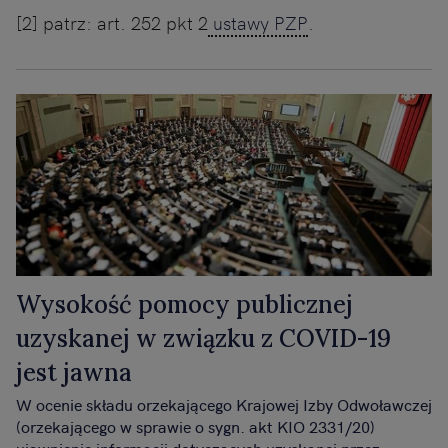
[2] patrz: art. 252 pkt 2
ustawy PZP
.
Wysokość pomocy publicznej
uzyskanej w związku z COVID-19
jest jawna
W ocenie składu orzekającego Krajowej Izby Odwoławczej
(orzekającego w sprawie o sygn. akt KIO 2331/20)