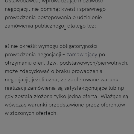
Ustawodawca, wprowadzając możliwość
negocjacji, nie pominął kwestii sprawnego
prowadzenia postępowania o udzielenie
zamówienia publicznego
,
dlatego też:
a) nie określił wymogu obligatoryjności
prowadzenia negocjacji –
zamawiający
po
otrzymaniu ofert (tzw. podstawowych/pierwotnych)
może zdecydować o braku prowadzenia
negocjacji, jeżeli uzna, że zaoferowane warunki
realizacji zamówienia są satysfakcjonujące lub np.
gdy została złożona tylko jedna oferta. Wiążące są
wówczas warunki przedstawione przez oferentów
w złożonych ofertach.