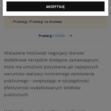
Ogłoszenie premium
9 dni do końca
AKCEPTUJĘ
16.08.2026
SUWAŁKI, Podlaskie
Przetargi, Przetargi na dostawę
Przetargi
(15345)
Wskazana możliwość negocjacji stanowi
dodatkowe narzędzie dostępne zamawiającym,
które ma umożliwić pozyskanie jak najlepszych
warunków realizacji konkretnego zamówienia
publicznego – zwiększając w szczególności
efektywność wydatkowanych środków
publicznych.