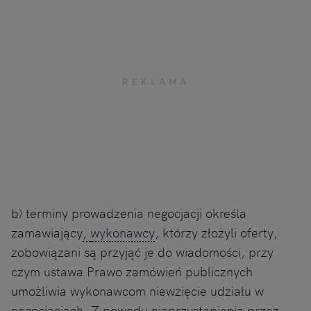
b) terminy prowadzenia negocjacji określa
zamawiający
,
wykonawcy
, którzy złożyli oferty,
zobowiązani są przyjąć je do wiadomości, przy
czym ustawa Prawo zamówień publicznych
umożliwia wykonawcom niewzięcie udziału w
negocjacjach. Z powodu nieprzystąpienia przez