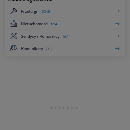
Przetargi
15345
Nieruchomości
524
Syndycy i Komornicy
167
Komunikaty
713