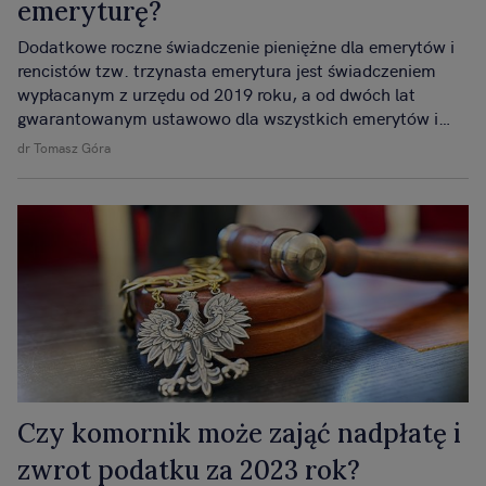
emeryturę?
Dodatkowe roczne świadczenie pieniężne dla emerytów i
rencistów tzw. trzynasta emerytura jest świadczeniem
wypłacanym z urzędu od 2019 roku, a od dwóch lat
gwarantowanym ustawowo dla wszystkich emerytów i
rencistów.
dr Tomasz Góra
Czy komornik może zająć nadpłatę i
zwrot podatku za 2023 rok?