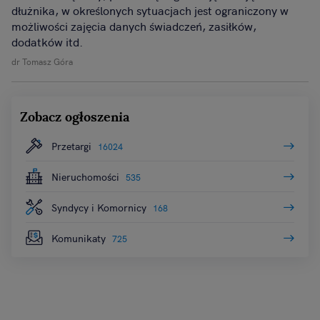
dłużnika, w określonych sytuacjach jest ograniczony w
możliwości zajęcia danych świadczeń, zasiłków,
dodatków itd.
dr Tomasz Góra
Zobacz ogłoszenia
Przetargi
16024
Nieruchomości
535
Syndycy i Komornicy
168
Komunikaty
725