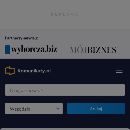
Partnerzy serwisu:
Wszędzie
Szukaj