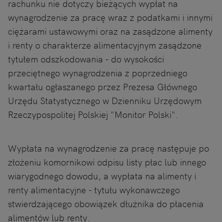
rachunku nie dotyczy bieżących wypłat na
wynagrodzenie za pracę wraz z podatkami i innymi
ciężarami ustawowymi oraz na zasądzone alimenty
i renty o charakterze alimentacyjnym zasądzone
tytułem odszkodowania - do wysokości
przeciętnego wynagrodzenia z poprzedniego
kwartału ogłaszanego przez Prezesa Głównego
Urzędu Statystycznego w Dzienniku Urzędowym
Rzeczypospolitej Polskiej "Monitor Polski".
Wypłata na wynagrodzenie za pracę następuje po
złożeniu komornikowi odpisu listy płac lub innego
wiarygodnego dowodu, a wypłata na alimenty i
renty alimentacyjne - tytułu wykonawczego
stwierdzającego obowiązek dłużnika do płacenia
alimentów lub renty.