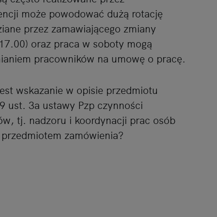
ncji może powodować dużą rotację
ziane przez zamawiającego zmiany
 17.00) oraz praca w soboty mogą
nianiem pracowników na umowę o pracę.
est wskazanie w opisie przedmiotu
9 ust. 3a ustawy Pzp czynności
w, tj. nadzoru i koordynacji prac osób
e przedmiotem zamówienia?