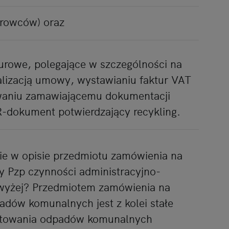
erowców) oraz
urowe, polegające w szczególności na
lizacją umowy, wystawianiu faktur VAT
ywaniu zamawiającemu dokumentacji
-dokument potwierdzający recykling.
ie w opisie przedmiotu zamówienia na
wy Pzp czynności administracyjno-
wyżej? Przedmiotem zamówienia na
adów komunalnych jest z kolei stałe
ortowania odpadów komunalnych