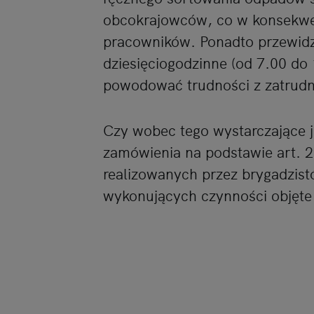
obcokrajowców, co w konsekwe
pracowników. Ponadto przewid
dziesięciogodzinne (od 7.00 do
powodować trudności z zatrud
Czy wobec tego wystarczające j
zamówienia na podstawie art. 2
realizowanych przez brygadzistó
wykonujących czynności objęt