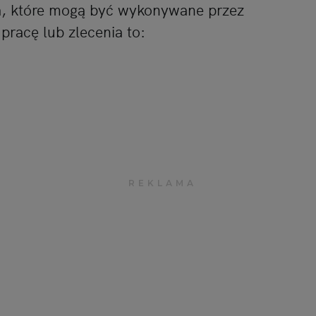
ia, które mogą być wykonywane przez
racę lub zlecenia to: