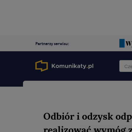
Partnerzy serwisu:
Odbiór i odzysk od
realizować wymóg z