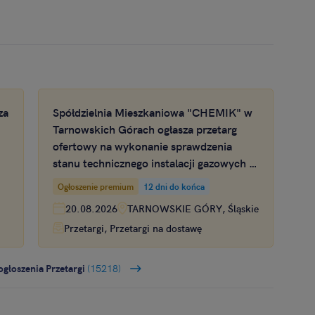
za
Spółdzielnia Mieszkaniowa "CHEMIK" w
Tarnowskich Górach ogłasza przetarg
ofertowy na wykonanie sprawdzenia
stanu technicznego instalacji gazowych w
zasobach mieszkaniowych Spółdzielni
Ogłoszenie premium
12 dni do końca
Mieszkaniowej CHEMIK
20.08.2026
TARNOWSKIE GÓRY, Śląskie
Przetargi, Przetargi na dostawę
ogłoszenia Przetargi
(15218)