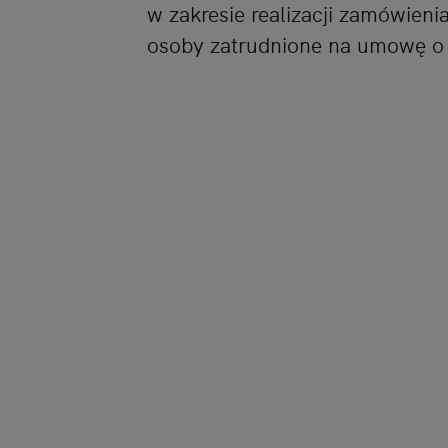
w zakresie realizacji zamówien
osoby zatrudnione na umowę o p