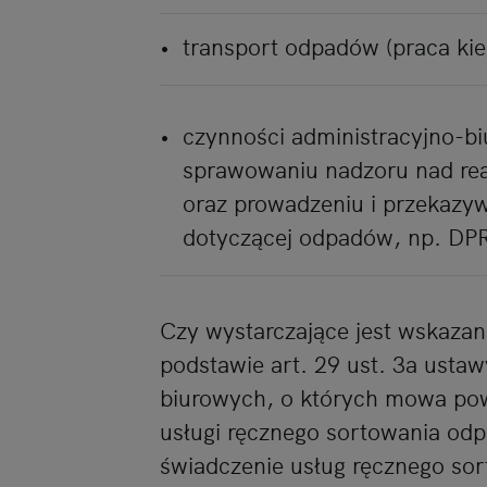
transport odpadów (praca ki
czynności administracyjno-bi
sprawowaniu nadzoru nad rea
oraz prowadzeniu i przekaz
dotyczącej odpadów, np. DPR
Czy wystarczające jest wskazan
podstawie art. 29 ust. 3a usta
biurowych, o których mowa po
usługi ręcznego sortowania odp
świadczenie usług ręcznego s