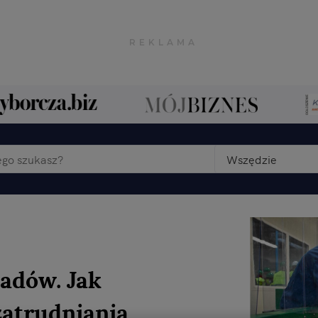
Wszędzie
padów. Jak
atrudniania