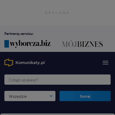
Partnerzy serwisu:
Wszędzie
Szukaj