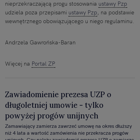
nieprzekraczającą progu stosowania
ustawy Pzp
udziela poza przepisami
ustawy Pzp
, na podstawie
wewnętrznego obowiązującego u niego regulaminu.
Andrzela Gawrońska-Baran
Więcej na
Portal ZP
Zawiadomienie prezesa UZP o
długoletniej umowie - tylko
powyżej progów unijnych
Zamawiający zamierza zawrzeć umowę na okres dłuższy
niż 4 lata a wartość zamówienia nie przekracza progów
unijnych. Czy należy zawiadomić prezesa UZP o zamiarze