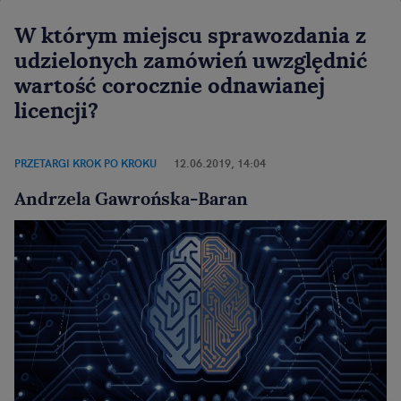
W którym miejscu sprawozdania z
udzielonych zamówień uwzględnić
wartość corocznie odnawianej
licencji?
PRZETARGI KROK PO KROKU
12.06.2019, 14:04
Andrzela Gawrońska-Baran