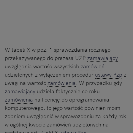
W tabeli X w poz. 1 sprawozdania rocznego
przekazywanego do prezesa UZP
zamawiający
uwzględnia wartość wszystkich
zamówień
udzielonych z wyłączeniem procedur
ustawy Pzp
z
uwagi na wartość
zamówienia
. W przypadku gdy
zamawiający
udziela faktycznie co roku
zamówienia
na licencję do oprogramowania
komputerowego, to jego wartość powinien moim
zdaniem uwzględnić w sprawozdaniu za każdy rok
w ogólnej kwocie zamówień udzielonych na
podstawie art. 4 pkt 8
ustawy Pzp
.