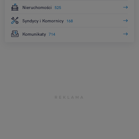
Nieruchomości
525
Syndycy i Komornicy
168
Komunikaty
714