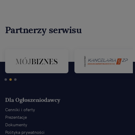
Partnerzy serwisu
Dla Ogłoszeniodawcy
Cenniki i oferty
Prezentacje
Dokumenty
Polityka prywatności