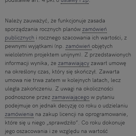
Należy zauważyć, że funkcjonuje zasada
sporządzania rocznych planów
zamówień
publicznych
i rocznego szacowania ich wartości, z
pewnymi wyjątkami (np.
zamówień
objętych
wieloletnim projektem unijnym). Z przedstawionych
informacji wynika, że
zamawiający
zawarł umowę
na określony czas, który się skończył. Zawarta
umowa nie trwa zatem w kolejnych latach, lecz
uległa zakończeniu. Z uwagi na okoliczności
podnoszone przez
zamawiającego
w pytaniu
podejmuje on jednak decyzję co roku o udzielaniu
zamówienia
na zakup licencji na oprogramowanie,
które się u niego „sprawdziło”. Co roku dokonuje
jego oszacowania i ze względu na wartość