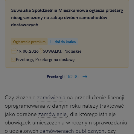
Suwalska Spółdzielnia Mieszkaniowa ogłasza przetarg
nieograniczony na zakup dwóch samochodów
dostawczych
Ogłoszenie premium
11 dni do końca
19.08.2026
SUWAŁKI, Podlaskie
Przetargi, Przetargi na dostawę
Przetargi
(15218)
Czy złożenie
zamówienia
na przedłużenie licencji
oprogramowania w danym roku należy traktować
jako odrębne
zamówienie
, dla którego istnieje
obowiązek umieszczenia w rocznym sprawozdaniu
o udzielonych
zamówieniach publicznych
, czy