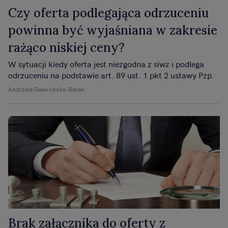
Czy oferta podlegająca odrzuceniu
powinna być wyjaśniana w zakresie
rażąco niskiej ceny?
W sytuacji kiedy oferta jest niezgodna z siwz i podlega
odrzuceniu na podstawie art. 89 ust. 1 pkt 2 ustawy Pzp.
Andrzela Gawrońska-Baran
Brak załącznika do oferty z