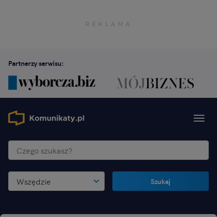
Partnerzy serwisu:
Wszędzie
Szukaj