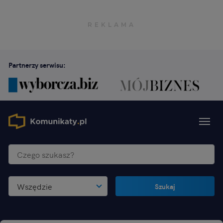
Partnerzy serwisu:
Wszędzie
Szukaj