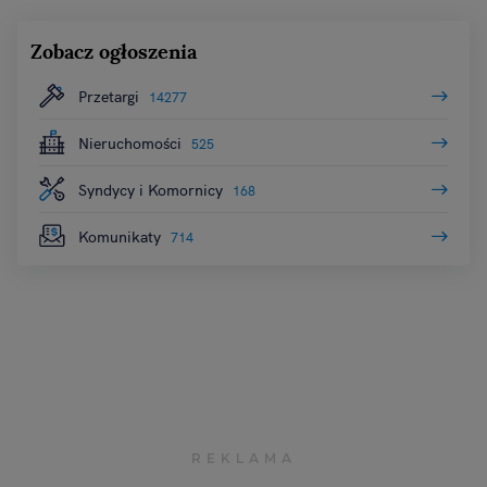
Zobacz ogłoszenia
Przetargi
14277
Nieruchomości
525
Syndycy i Komornicy
168
Komunikaty
714