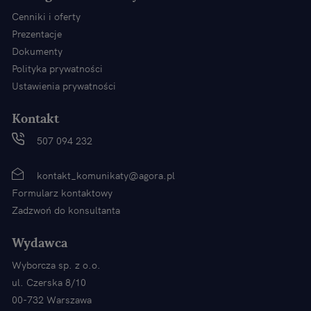
Cenniki i oferty
Prezentacje
Dokumenty
Polityka prywatności
Ustawienia prywatności
Kontakt
507 094 232
kontakt_komunikaty@agora.pl
Formularz kontaktowy
Zadzwoń do konsultanta
Wydawca
Wyborcza sp. z o.o.
ul. Czerska 8/10
00-732 Warszawa