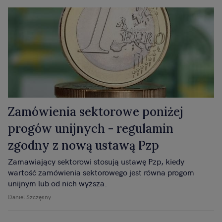
programie funkcjonalno-użytkowym.
Zamówienia sektorowe poniżej
progów unijnych - regulamin
zgodny z nową ustawą Pzp
Zamawiający sektorowi stosują ustawę Pzp, kiedy
wartość zamówienia sektorowego jest równa progom
unijnym lub od nich wyższa.
Daniel Szczęsny