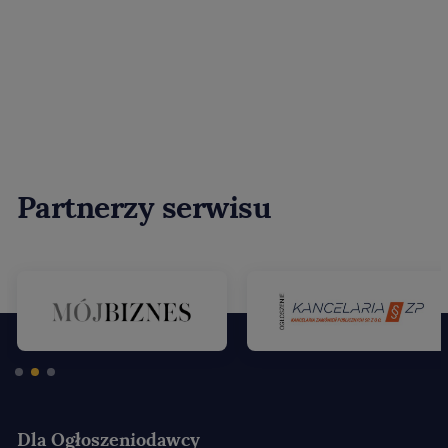
Partnerzy serwisu
Dla Ogłoszeniodawcy