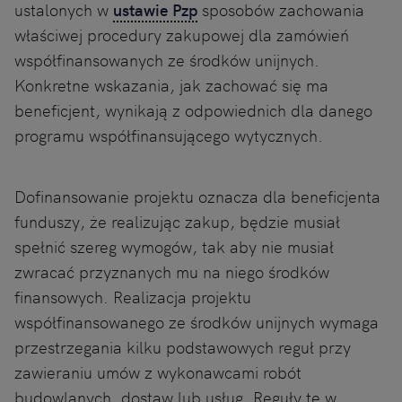
ustalonych w
ustawie Pzp
sposobów zachowania
właściwej procedury zakupowej dla zamówień
współfinansowanych ze środków unijnych.
Konkretne wskazania, jak zachować się ma
beneficjent, wynikają z odpowiednich dla danego
programu współfinansującego wytycznych.
Dofinansowanie projektu oznacza dla beneficjenta
funduszy, że realizując zakup, będzie musiał
spełnić szereg wymogów, tak aby nie musiał
zwracać przyznanych mu na niego środków
finansowych. Realizacja projektu
współfinansowanego ze środków unijnych wymaga
przestrzegania kilku podstawowych reguł przy
zawieraniu umów z wykonawcami robót
budowlanych, dostaw lub usług. Reguły te w