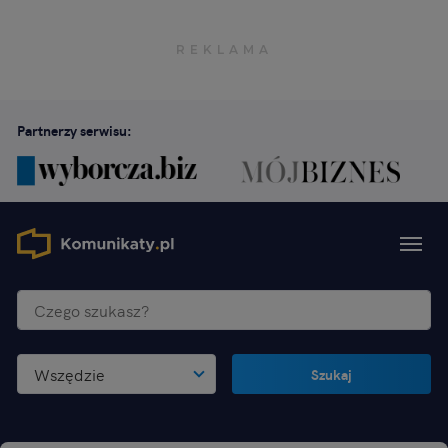
Partnerzy serwisu:
Wszędzie
Szukaj