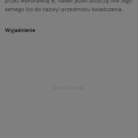
przez wykonawcę B, nawet jeżeli dotyczą one tego
samego (co do nazwy) przedmiotu świadczenia.
Wyjaśnienie