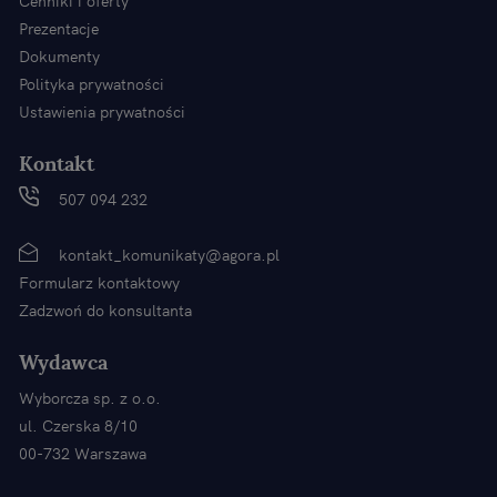
Cenniki i oferty
Prezentacje
Dokumenty
Polityka prywatności
Ustawienia prywatności
Kontakt
507 094 232
kontakt_komunikaty@agora.pl
Formularz kontaktowy
Zadzwoń do konsultanta
Wydawca
Wyborcza sp. z o.o.
ul. Czerska 8/10
00-732 Warszawa