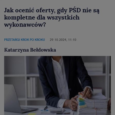
Jak ocenić oferty, gdy PŚD nie są
kompletne dla wszystkich
wykonawców?
PRZETARGI KROK PO KROKU
29.10.2024, 11:10
Katarzyna Bełdowska