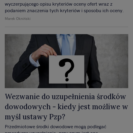
wyczerpującego opisu kryteriów oceny ofert wraz z
podaniem znaczenia tych kryteriów i sposobu ich oceny.
Marek Okniński
Wezwanie do uzupełnienia środków
dowodowych - kiedy jest możliwe w
myśl ustawy Pzp?
Przedmiotowe środki dowodowe mogą podlegać
procedurze uzupełnienia, przy czym jest ona