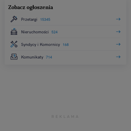
Zobacz ogłoszenia
Przetargi
15345
Nieruchomości
524
Syndycy i Komornicy
168
Komunikaty
714