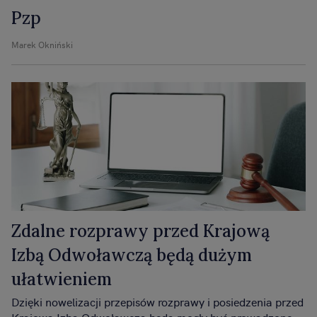
Pzp
Marek Okniński
Zdalne rozprawy przed Krajową
Izbą Odwoławczą będą dużym
ułatwieniem
Dzięki nowelizacji przepisów rozprawy i posiedzenia przed