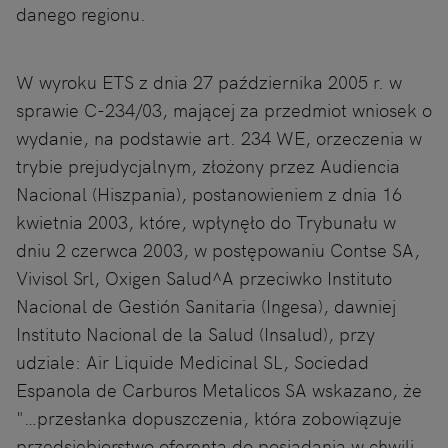
danego regionu.
W wyroku ETS z dnia 27 października 2005 r. w
sprawie C-234/03, mającej za przedmiot wniosek o
wydanie, na podstawie art. 234 WE, orzeczenia w
trybie prejudycjalnym, złożony przez Audiencia
Nacional (Hiszpania), postanowieniem z dnia 16
kwietnia 2003, które, wpłynęło do Trybunału w
dniu 2 czerwca 2003, w postępowaniu Contse SA,
Vivisol Srl, Oxigen Salud^A przeciwko Instituto
Nacional de Gestión Sanitaria (Ingesa), dawniej
Instituto Nacional de la Salud (Insalud), przy
udziale: Air Liquide Medicinal SL, Sociedad
Espanola de Carburos Metalicos SA wskazano, że
"…przesłanka dopuszczenia, która zobowiązuje
przedsiębiorstwo oferenta do posiadania w chwili