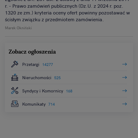
r. - Prawo zamówień publicznych (Dz.U. z 2024 r. poz.
1320 ze zm.) kryteria oceny ofert powinny pozostawać w
ścisłym związku z przedmiotem zamówienia.
Marek Okniński
Zobacz ogłoszenia
Przetargi
14277
Nieruchomości
525
Syndycy i Komornicy
168
Komunikaty
714