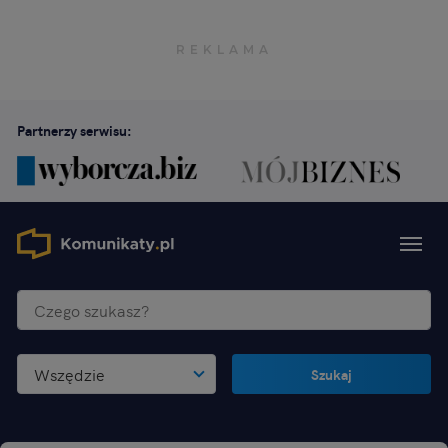
Partnerzy serwisu:
Wszędzie
Szukaj