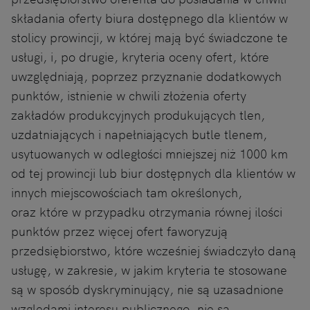
składania oferty biura dostępnego dla klientów w
stolicy prowincji, w której mają być świadczone te
usługi, i, po drugie, kryteria oceny ofert, które
uwzględniają, poprzez przyznanie dodatkowych
punktów, istnienie w chwili złożenia oferty
zakładów produkcyjnych produkujących tlen,
uzdatniających i napełniających butle tlenem,
usytuowanych w odległości mniejszej niż 1000 km
od tej prowincji lub biur dostępnych dla klientów w
innych miejscowościach tam określonych,
oraz które w przypadku otrzymania równej ilości
punktów przez więcej ofert faworyzują
przedsiębiorstwo, które wcześniej świadczyło daną
usługę, w zakresie, w jakim kryteria te stosowane
są w sposób dyskryminujący, nie są uzasadnione
względami interesu publicznego, nie są