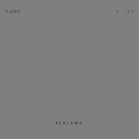
0 ofert
z 1