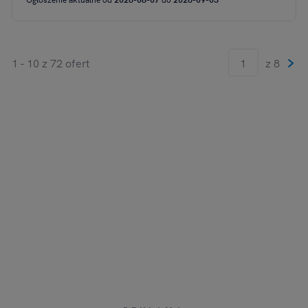
1 - 10 z 72 ofert
z 8