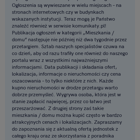
Ogłoszenia są wywieszane w wielu miejscach – na
stronach internetowych czy w budynkach
wskazanych instytucji. Teraz mogą je Państwo
znaleźć również w serwisie komunikaty.pl!
Publikacja ogłoszeń w kategorii „Mieszkania /
domu” następuje nie później niż dwa tygodnie przez
przetargiem. Sztab naszych specjalistów czuwa na
co dzień, aby od razu trafiły one również do naszego
portalu wraz z wszystkimi najważniejszymi
informacjami. Data publikacji i składania ofert,
lokalizacja, informacje o nieruchomości czy cena
oszacowania – to tylko niektóre z nich. Każde
kupno nieruchomości w drodze przetargu warto
dobrze przemyśleć. Wygrywa osoba, która jest w
stanie zapłacić najwięcej, przez co łatwo jest
przeszarżować. Z drugiej strony zaś takie
mieszkania / domu można kupić często w bardzo
atrakcyjnych cenach i lokalizacjach. Zapraszamy
do zapoznania się z aktualną ofertą jednostek z
całego kraju oraz ze skorzystania z poradnika