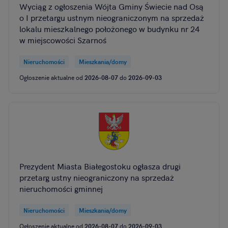
Wyciąg z ogłoszenia Wójta Gminy Świecie nad Osą
o I przetargu ustnym nieograniczonym na sprzedaż
lokalu mieszkalnego położonego w budynku nr 24
w miejscowości Szarnoś
Nieruchomości
Mieszkania/domy
Ogłoszenie aktualne od
2026-08-07
do
2026-09-03
Prezydent Miasta Białegostoku ogłasza drugi
przetarg ustny nieograniczony na sprzedaż
nieruchomości gminnej
Nieruchomości
Mieszkania/domy
Ogłoszenie aktualne od
2026-08-07
do
2026-09-03