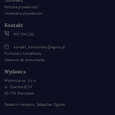
Dokumenty
Polityka prywatności
Ustawienia prywatności
Kontakt
507 094 232
kontakt_komunikaty@agora.pl
Formularz kontaktowy
Zadzwoń do konsultanta
Wydawca
Wyborcza sp. z o.o.
ul. Czerska 8/10
00-732 Warszawa
Redaktor naczelny: Sebastian Ogórek