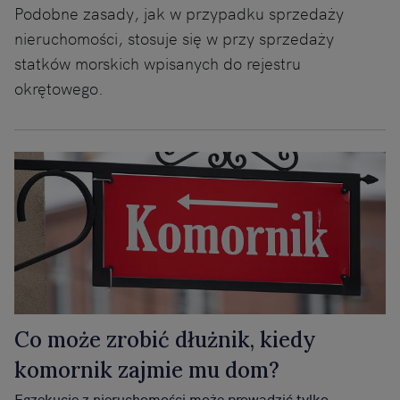
Podobne zasady, jak w przypadku sprzedaży
nieruchomości, stosuje się w przy sprzedaży
statków morskich wpisanych do rejestru
okrętowego.
Co może zrobić dłużnik, kiedy
komornik zajmie mu dom?
Egzekucję z nieruchomości może prowadzić tylko