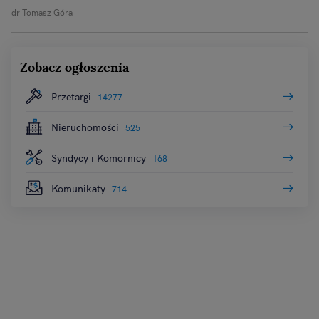
dr Tomasz Góra
Zobacz ogłoszenia
Przetargi
14277
Nieruchomości
525
Syndycy i Komornicy
168
Komunikaty
714