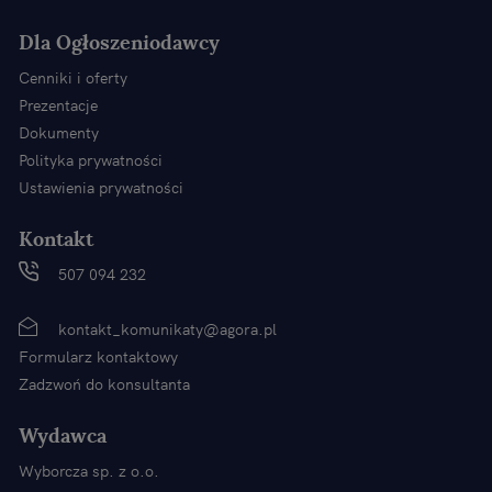
Dla Ogłoszeniodawcy
Cenniki i oferty
Prezentacje
Dokumenty
Polityka prywatności
Ustawienia prywatności
Kontakt
507 094 232
kontakt_komunikaty@agora.pl
Formularz kontaktowy
Zadzwoń do konsultanta
Wydawca
Wyborcza sp. z o.o.