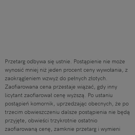
Przetarg odbywa się ustnie. Postąpienie nie może
wynosić mniej niż jeden procent ceny wywołania, z
zaokrągleniem wzwyż do pełnych złotych.
Zaofiarowana cena przestaje wiązać, gdy inny
licytant zaofiarował cenę wyższą. Po ustaniu
postąpień komornik, uprzedzając obecnych, że po
trzecim obwieszczeniu dalsze postąpienia nie będą
przyjęte, obwieści trzykrotnie ostatnio
zaofiarowaną cenę, zamknie przetarg i wymieni