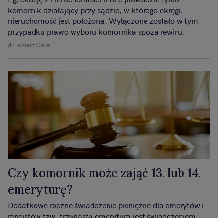
komornik działający przy sądzie, w którego okręgu
nieruchomość jest położona. Wyłączone zostało w tym
przypadku prawo wyboru komornika spoza rewiru.
dr Tomasz Góra
Czy komornik może zająć 13. lub 14.
emeryturę?
Dodatkowe roczne świadczenie pieniężne dla emerytów i
rencistów tzw. trzynasta emerytura jest świadczeniem