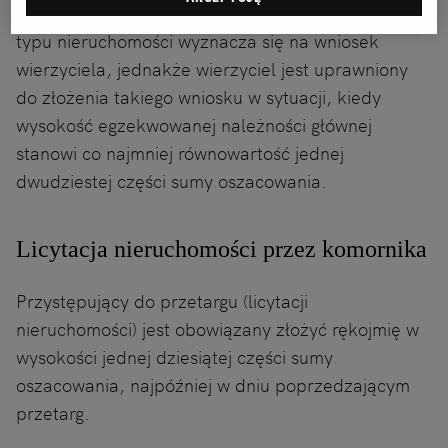
mieszkaniowych dłużnika. Termin licytacji tego
typu nieruchomości wyznacza się na wniosek
wierzyciela, jednakże wierzyciel jest uprawniony
do złożenia takiego wniosku w sytuacji, kiedy
wysokość egzekwowanej należności głównej
stanowi co najmniej równowartość jednej
dwudziestej części sumy oszacowania.
Licytacja nieruchomości przez komornika
Przystępujący do przetargu (licytacji
nieruchomości) jest obowiązany złożyć rękojmię w
wysokości jednej dziesiątej części sumy
oszacowania, najpóźniej w dniu poprzedzającym
przetarg.