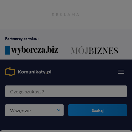
Partnerzy serwisu:
Wszędzie
Szukaj