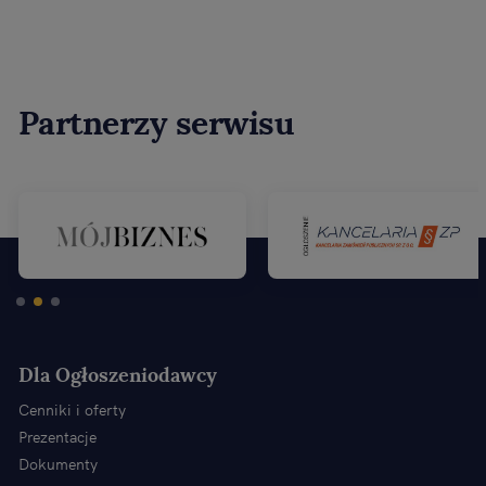
Partnerzy serwisu
Dla Ogłoszeniodawcy
Cenniki i oferty
Prezentacje
Dokumenty