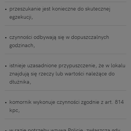
przeszukanie jest konieczne do skutecznej
egzekucji,
czynności odbywają się w dopuszczalnych
godzinach,
istnieje uzasadnione przypuszczenie, że w lokalu
znajdują się rzeczy lub wartości należące do
dłużnika,
komornik wykonuje czynności zgodnie z art. 814
kpc,
w razie potrzeby wzywa Policję, zwłaszcza gdy