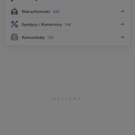
Nieruchomości
535
Syndycy i Komornicy
168
Komunikaty
725