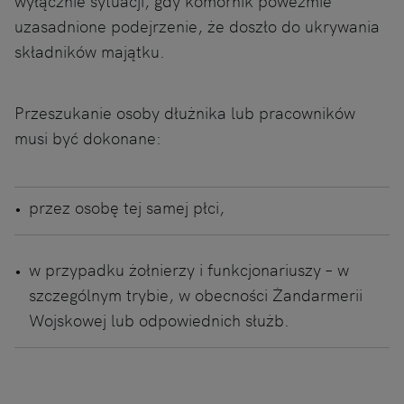
wyłącznie sytuacji, gdy komornik poweźmie
uzasadnione podejrzenie, że doszło do ukrywania
składników majątku.
Przeszukanie osoby dłużnika lub pracowników
musi być dokonane:
przez osobę tej samej płci,
w przypadku żołnierzy i funkcjonariuszy – w
szczególnym trybie, w obecności Żandarmerii
Wojskowej lub odpowiednich służb.