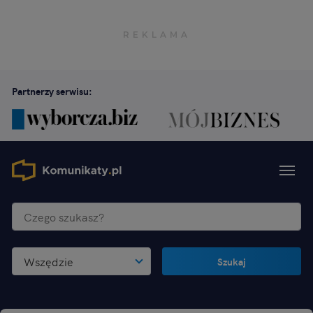
Partnerzy serwisu:
Wszędzie
Szukaj