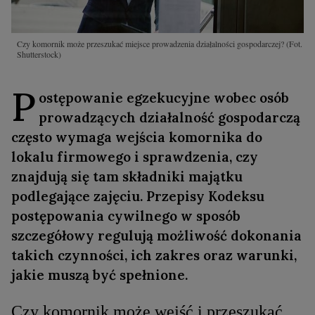
Czy komornik może przeszukać miejsce prowadzenia działalności gospodarczej?
(Fot.
Shutterstock)
P
ostępowanie egzekucyjne wobec osób
prowadzących działalność gospodarczą
często wymaga wejścia komornika do
lokalu firmowego i sprawdzenia, czy
znajdują się tam składniki majątku
podlegające zajęciu. Przepisy Kodeksu
postępowania cywilnego w sposób
szczegółowy regulują możliwość dokonania
takich czynności, ich zakres oraz warunki,
jakie muszą być spełnione.
Czy komornik może wejść i przeszukać