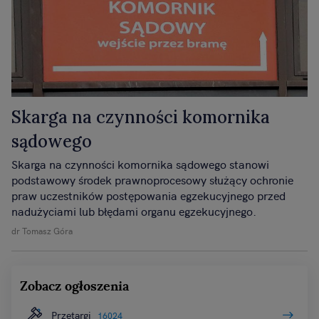
Skarga na czynności komornika
sądowego
Skarga na czynności komornika sądowego stanowi
podstawowy środek prawnoprocesowy służący ochronie
praw uczestników postępowania egzekucyjnego przed
nadużyciami lub błędami organu egzekucyjnego.
dr Tomasz Góra
Zobacz ogłoszenia
Przetargi
16024