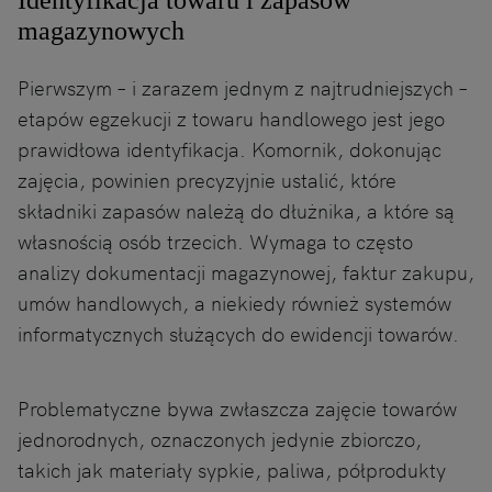
Identyfikacja towaru i zapasów
magazynowych
Pierwszym – i zarazem jednym z najtrudniejszych –
etapów egzekucji z towaru handlowego jest jego
prawidłowa identyfikacja. Komornik, dokonując
zajęcia, powinien precyzyjnie ustalić, które
składniki zapasów należą do dłużnika, a które są
własnością osób trzecich. Wymaga to często
analizy dokumentacji magazynowej, faktur zakupu,
umów handlowych, a niekiedy również systemów
informatycznych służących do ewidencji towarów.
Problematyczne bywa zwłaszcza zajęcie towarów
jednorodnych, oznaczonych jedynie zbiorczo,
takich jak materiały sypkie, paliwa, półprodukty