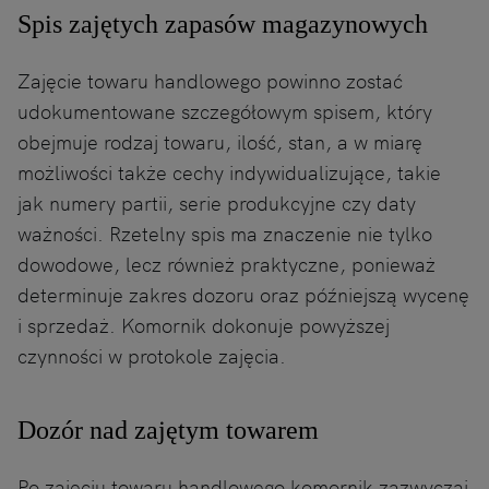
Spis zajętych zapasów magazynowych
Zajęcie towaru handlowego powinno zostać
udokumentowane szczegółowym spisem, który
obejmuje rodzaj towaru, ilość, stan, a w miarę
możliwości także cechy indywidualizujące, takie
jak numery partii, serie produkcyjne czy daty
ważności. Rzetelny spis ma znaczenie nie tylko
dowodowe, lecz również praktyczne, ponieważ
determinuje zakres dozoru oraz późniejszą wycenę
i sprzedaż. Komornik dokonuje powyższej
czynności w protokole zajęcia.
Dozór nad zajętym towarem
Po zajęciu towaru handlowego komornik zazwyczaj