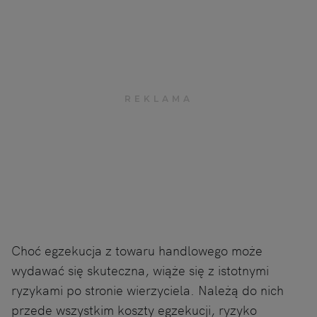
Choć egzekucja z towaru handlowego może
wydawać się skuteczna, wiąże się z istotnymi
ryzykami po stronie wierzyciela. Należą do nich
przede wszystkim koszty egzekucji, ryzyko