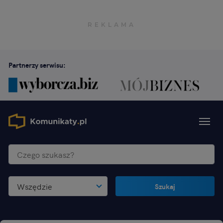
Partnerzy serwisu:
Wszędzie
Szukaj