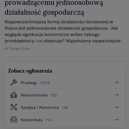
prowadzącemu jednoosobową
działalność gospodarczą
Najpowszechniejszą formą działalności biznesowej w
Polsce jest jednoosobowa działalność gospodarcza. Jak
wygląda egzekucja komornicza wobec takiego
przedsiębiorcy i co obejmuje? Wyjaśniamy najważniejsze
kwestie.
dr Tomasz Góra
Zobacz ogłoszenia
Przetargi
15218
Nieruchomości
525
Syndycy i Komornicy
168
Komunikaty
714