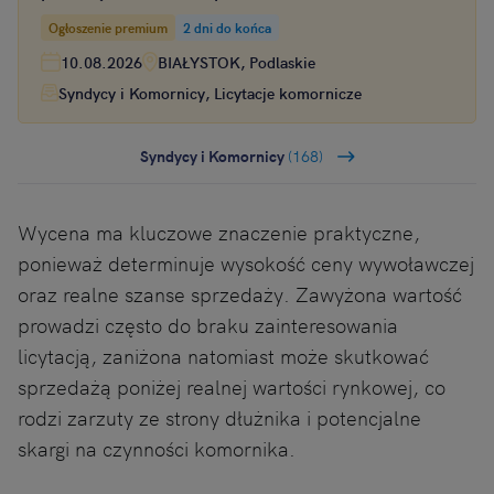
nieruchomości
Ogłoszenie premium
2 dni do końca
10.08.2026
BIAŁYSTOK, Podlaskie
Syndycy i Komornicy, Licytacje komornicze
Syndycy i Komornicy
(168)
Wycena ma kluczowe znaczenie praktyczne,
ponieważ determinuje wysokość ceny wywoławczej
oraz realne szanse sprzedaży. Zawyżona wartość
prowadzi często do braku zainteresowania
licytacją, zaniżona natomiast może skutkować
sprzedażą poniżej realnej wartości rynkowej, co
rodzi zarzuty ze strony dłużnika i potencjalne
skargi na czynności komornika.