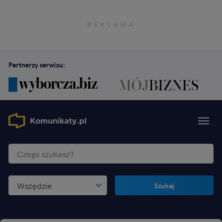
Partnerzy serwisu:
Wszędzie
Szukaj