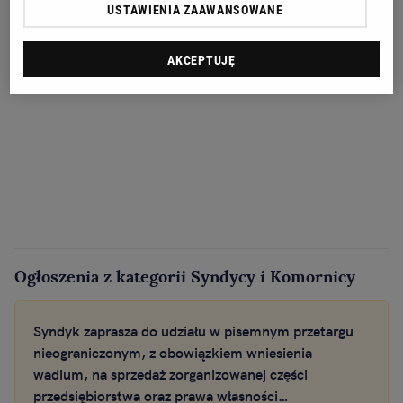
USTAWIENIA ZAAWANSOWANE
AKCEPTUJĘ
Ogłoszenia z kategorii Syndycy i Komornicy
Syndyk zaprasza do udziału w pisemnym przetargu
nieograniczonym, z obowiązkiem wniesienia
wadium, na sprzedaż zorganizowanej części
przedsiębiorstwa oraz prawa własności