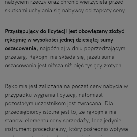
nabyciem rzeczy oraz chronić wierzyciela przed
skutkami uchylania się nabywcy od zapłaty ceny.
Przystępujący do licytacji jest obowiązany złożyć
rękojmię w wysokości jednej dziesiątej sumy
oszacowania,
najpóźniej w dniu poprzedzającym
przetarg. Rękojmi nie składa się, jeżeli suma
oszacowania jest niższa niż pięć tysięcy złotych.
Rękojmia jest zaliczana na poczet ceny nabycia w
przypadku wygrania licytacji, natomiast
pozostałym uczestnikom jest zwracana. Dla
przedsiębiorcy istotne jest to, że rękojmia nie
stanowi elementu ceny sprzedaży, lecz jedynie
instrument proceduralny, który pośrednio wpływa