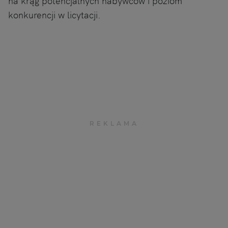
na krąg potencjalnych nabywców i poziom
konkurencji w licytacji.