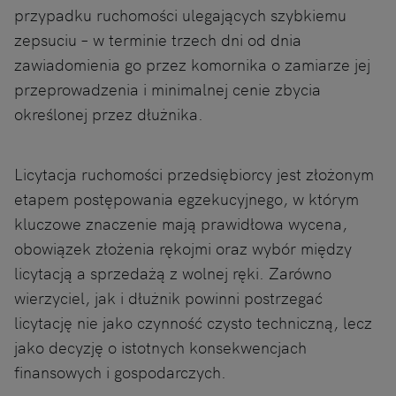
przypadku ruchomości ulegających szybkiemu
zepsuciu – w terminie trzech dni od dnia
zawiadomienia go przez komornika o zamiarze jej
przeprowadzenia i minimalnej cenie zbycia
określonej przez dłużnika.
Licytacja ruchomości przedsiębiorcy jest złożonym
etapem postępowania egzekucyjnego, w którym
kluczowe znaczenie mają prawidłowa wycena,
obowiązek złożenia rękojmi oraz wybór między
licytacją a sprzedażą z wolnej ręki. Zarówno
wierzyciel, jak i dłużnik powinni postrzegać
licytację nie jako czynność czysto techniczną, lecz
jako decyzję o istotnych konsekwencjach
finansowych i gospodarczych.