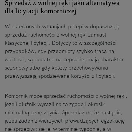
Sprzedaż z wolnej ręki jako alternatywa
dla licytacji komorniczej
W określonych sytuacjach przepisy dopuszczają
sprzedaż ruchomości z wolnej ręki zamiast
klasycznej licytacji. Dotyczy to w szczególności
przypadków, gdy przedmioty szybko tracą na
wartości, są podatne na zepsucie, mają charakter
sezonowy albo gdy koszty przechowywania
przewyższają spodziewane korzyści z licytacji.
Komornik może sprzedać ruchomości z wolnej ręki,
jeżeli dłużnik wyraził na to zgodę i określił
minimalną cenę zbycia. Sprzedaż może nastąpić,
jeżeli żaden z wierzycieli prowadzących egzekucję
nie sprzeciwił się jej w terminie tygodnia, a w