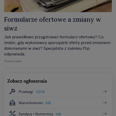
Formularze ofertowe a zmiany w
siwz
Jak prawidłowo przygotować formularz ofertowy? Co
zrobić, gdy wykonawcy sporządzili oferty przed zmianami
dokonanymi w siwz? Specjalista z zakresu Pzp
odpowiada.
Ksenia Latos
Zobacz ogłoszenia
Przetargi
15218
Nieruchomości
525
Syndycy i Komornicy
168