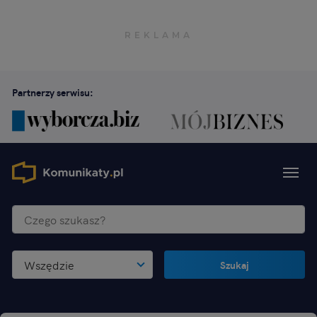
Partnerzy serwisu:
Wszędzie
Szukaj