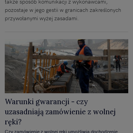
także sposób komunikacji z wykonawcami,
pozostaje w jego gestii w granicach zakreślonych
przywołanymi wyżej zasadami.
Warunki gwarancji - czy
uzasadniają zamówienie z wolnej
ręki?
Czy zamówienie z wolnej ręki umożliwia dochodzenie