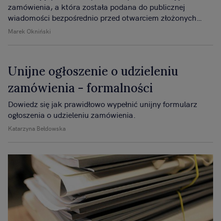
zamówienia, a która została podana do publicznej
wiadomości bezpośrednio przed otwarciem złożonych
ofert.
Marek Okniński
Unijne ogłoszenie o udzieleniu
zamówienia - formalności
Dowiedz się jak prawidłowo wypełnić unijny formularz
ogłoszenia o udzieleniu zamówienia.
Katarzyna Bełdowska