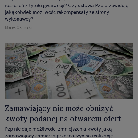
roszczeń z tytułu gwarancji? Czy ustawa Pzp przewiduję
jakąkolwiek możliwość rekompensaty ze strony
wykonawcy?
Marek Okniński
Zamawiający nie może obniżyć
kwoty podanej na otwarciu ofert
Pzp nie daje możliwości zmniejszenia kwoty jaką
zamawiający zamierza przeznaczyć na realizację