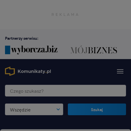
Partnerzy serwisu:
Wszędzie
Szukaj