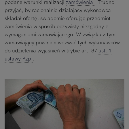
podane warunki realizacji
zamówienia
. Trudno
przyjąć, by racjonalnie działający wykonawca
składał ofertę, świadomie oferując przedmiot
zamówienia w sposób oczywisty niezgodny z
wymaganiami zamawiającego. W związku z tym
zamawiający powinien wezwać tych wykonawców
do udzielenia wyjaśnień w trybie art. 87
ust. 1
ustawy Pzp
.