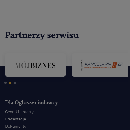
Partnerzy serwisu
Dla Ogłoszeniodawcy
Cenniki i oferty
Prezentacje
Dokumenty