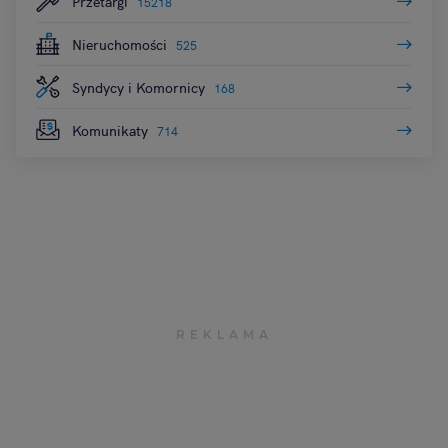
Przetargi
15218
Nieruchomości
525
Syndycy i Komornicy
168
Komunikaty
714