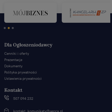
Dla Ogłoszeniodawcy
Cenniki i oferty
Prezentacje
Dokumenty
Polityka prywatności
Ustawienia prywatności
Kontakt
507 094 232
kontakt_komunikaty@agora.pl