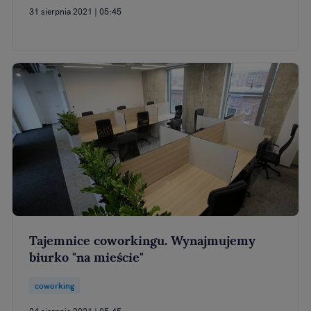
31 sierpnia 2021 | 05:45
Tajemnice coworkingu. Wynajmujemy
biurko "na mieście"
coworking
24 sierpnia 2021 | 05:45