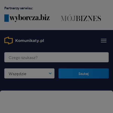
Partnerzy serwisu:
Wszędzie
Szukaj