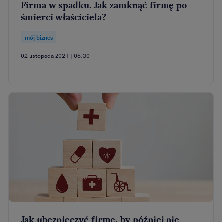
Firma w spadku. Jak zamknąć firmę po
śmierci właściciela?
mój biznes
02 listopada 2021 | 05:30
Jak ubezpieczyć firmę, by później nie