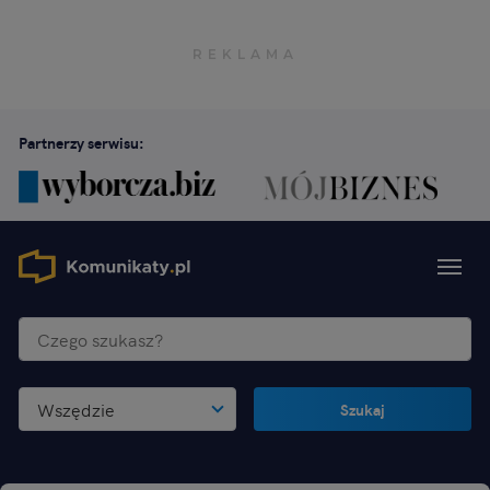
Partnerzy serwisu:
Wszędzie
Szukaj