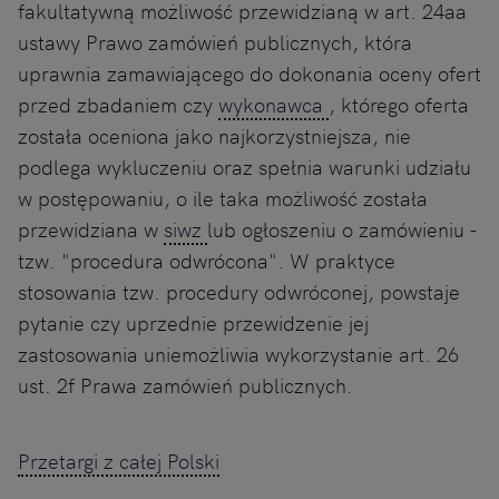
fakultatywną możliwość przewidzianą w art. 24aa
ustawy Prawo zamówień publicznych, która
uprawnia zamawiającego do dokonania oceny ofert
przed zbadaniem czy
wykonawca
, którego oferta
została oceniona jako najkorzystniejsza, nie
podlega wykluczeniu oraz spełnia warunki udziału
w postępowaniu, o ile taka możliwość została
przewidziana w
siwz
lub ogłoszeniu o zamówieniu -
tzw. "procedura odwrócona". W praktyce
stosowania tzw. procedury odwróconej, powstaje
pytanie czy uprzednie przewidzenie jej
zastosowania uniemożliwia wykorzystanie art. 26
ust. 2f Prawa zamówień publicznych.
Przetargi z całej Polski