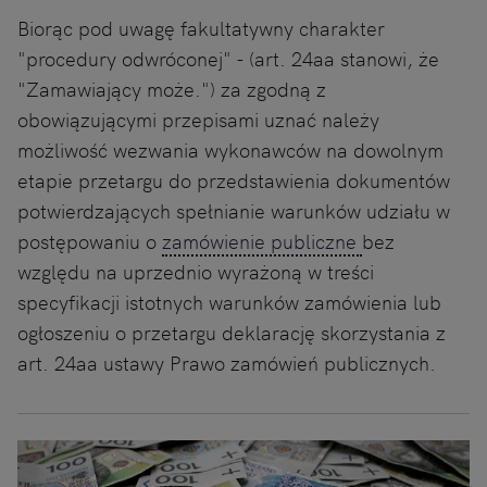
Biorąc pod uwagę fakultatywny charakter
"procedury odwróconej" - (art. 24aa stanowi, że
"Zamawiający może.") za zgodną z
obowiązującymi przepisami uznać należy
możliwość wezwania wykonawców na dowolnym
etapie przetargu do przedstawienia dokumentów
potwierdzających spełnianie warunków udziału w
postępowaniu o
zamówienie publiczne
bez
względu na uprzednio wyrażoną w treści
specyfikacji istotnych warunków zamówienia lub
ogłoszeniu o przetargu deklarację skorzystania z
art. 24aa ustawy Prawo zamówień publicznych.