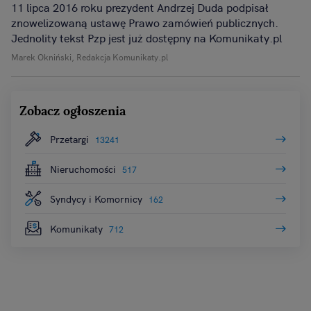
11 lipca 2016 roku prezydent Andrzej Duda podpisał
znowelizowaną ustawę Prawo zamówień publicznych.
Jednolity tekst Pzp jest już dostępny na Komunikaty.pl
Marek Okniński, Redakcja Komunikaty.pl
Zobacz ogłoszenia
Przetargi
13241
Nieruchomości
517
Syndycy i Komornicy
162
Komunikaty
712