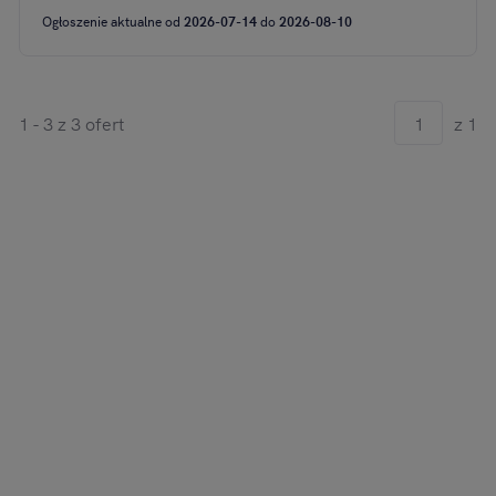
Ogłoszenie aktualne od
2026-07-14
do
2026-08-10
1 - 3 z 3 ofert
z 1