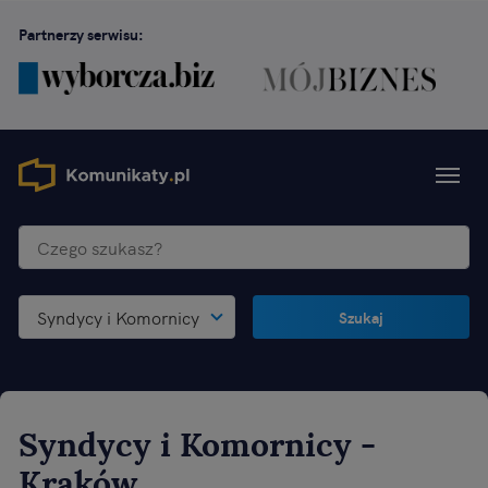
Partnerzy serwisu:
Syndycy i Komornicy
Szukaj
Syndycy i Komornicy
-
Kraków