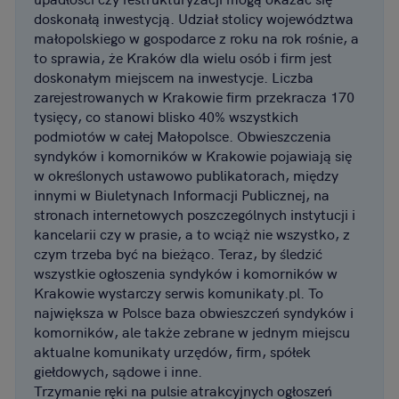
doskonałą inwestycją. Udział stolicy województwa
małopolskiego w gospodarce z roku na rok rośnie, a
to sprawia, że Kraków dla wielu osób i firm jest
doskonałym miejscem na inwestycje. Liczba
zarejestrowanych w Krakowie firm przekracza 170
tysięcy, co stanowi blisko 40% wszystkich
podmiotów w całej Małopolsce. Obwieszczenia
syndyków i komorników w Krakowie pojawiają się
w określonych ustawowo publikatorach, między
innymi w Biuletynach Informacji Publicznej, na
stronach internetowych poszczególnych instytucji i
kancelarii czy w prasie, a to wciąż nie wszystko, z
czym trzeba być na bieżąco. Teraz, by śledzić
wszystkie ogłoszenia syndyków i komorników w
Krakowie wystarczy serwis komunikaty.pl. To
największa w Polsce baza obwieszczeń syndyków i
komorników, ale także zebrane w jednym miejscu
aktualne komunikaty urzędów, firm, spółek
giełdowych, sądowe i inne.
Trzymanie ręki na pulsie atrakcyjnych ogłoszeń