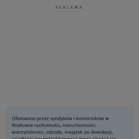
Oferowane przez syndyków i komorników w
Krakowie ruchomości, nieruchomości,
wierzytelności, udziały, majątek po likwidacji,
upadłości czy restrukturyzacji mogą okazać się