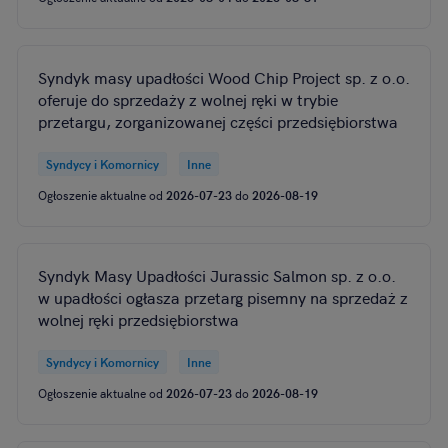
Syndyk masy upadłości Wood Chip Project sp. z o.o.
oferuje do sprzedaży z wolnej ręki w trybie
przetargu, zorganizowanej części przedsiębiorstwa
Syndycy i Komornicy
Inne
Ogłoszenie aktualne od
2026-07-23
do
2026-08-19
Syndyk Masy Upadłości Jurassic Salmon sp. z o.o.
w upadłości ogłasza przetarg pisemny na sprzedaż z
wolnej ręki przedsiębiorstwa
Syndycy i Komornicy
Inne
Ogłoszenie aktualne od
2026-07-23
do
2026-08-19