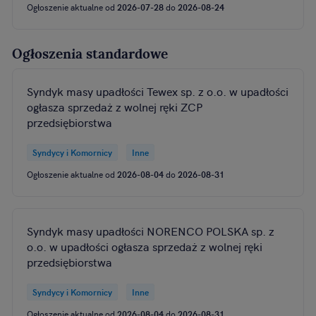
Ogłoszenie aktualne od
2026-07-28
do
2026-08-24
Ogłoszenia standardowe
Syndyk masy upadłości Tewex sp. z o.o. w upadłości
ogłasza sprzedaż z wolnej ręki ZCP
przedsiębiorstwa
Syndycy i Komornicy
Inne
Ogłoszenie aktualne od
2026-08-04
do
2026-08-31
Syndyk masy upadłości NORENCO POLSKA sp. z
o.o. w upadłości ogłasza sprzedaż z wolnej ręki
przedsiębiorstwa
Syndycy i Komornicy
Inne
Ogłoszenie aktualne od
2026-08-04
do
2026-08-31